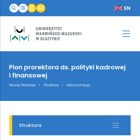
Pion prorektora ds. polityki kadrowej
i finansowej
Breadcrumb
Strona Startowa
Struktura
Administracja
Struktura