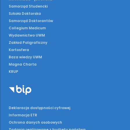
Samorząd Studencki
Szkoła Doktorska
Samorząd Doktorantów
Collegium Medicum
Wydawnictwo UWM
Zakład Poligraficzny
Kortosfera
Baza wiedzy UWM
Magna Charta
KRUP
Deklaracja dostępności cyfrowej
Informacja ETR
Ochrona danych osobowych
Zadania realizowane z budżetu państwa