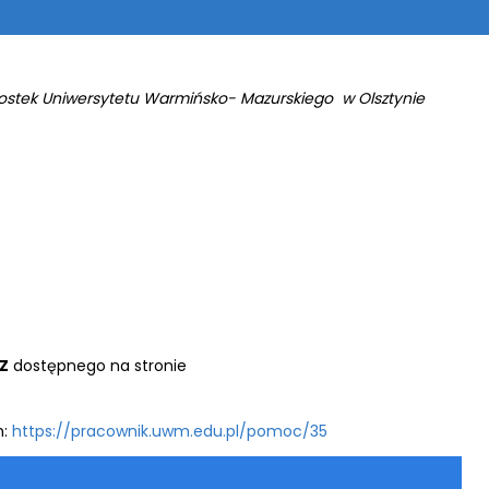
ostek Uniwersytetu Warmińsko- Mazurskiego w Olsztynie
Z
dostępnego na stronie
m:
https://pracownik.uwm.edu.pl/pomoc/35