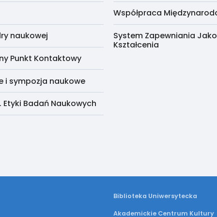
Współpraca Międzynaro
ry naukowej
System Zapewniania Jako
Kształcenia
ny Punkt Kontaktowy
e i sympozja naukowe
. Etyki Badań Naukowych
Biblioteka Uniwersytecka
Akademickie Centrum Kultury