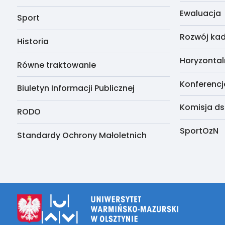
Ewaluacja
Sport
Rozwój kad
Historia
Horyzontal
Równe traktowanie
Konferencj
Biuletyn Informacji Publicznej
Komisja ds
RODO
SportOzN
Standardy Ochrony Małoletnich