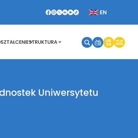
Kształcenie
Struktura
KSZTAŁCENIE
STRUKTURA
dnostek Uniwersytetu