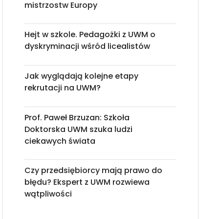
mistrzostw Europy
Hejt w szkole. Pedagożki z UWM o
dyskryminacji wśród licealistów
Jak wyglądają kolejne etapy
rekrutacji na UWM?
Prof. Paweł Brzuzan: Szkoła
Doktorska UWM szuka ludzi
ciekawych świata
Czy przedsiębiorcy mają prawo do
błędu? Ekspert z UWM rozwiewa
wątpliwości