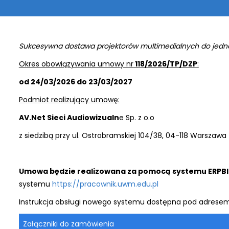
Sukcesywna dostawa projektorów multimedialnych do jedn
Okres obowiązywania umowy nr
118/2026/TP/DZP
:
od 24/03/2026 do 23/03/2027
Podmiot realizujący umowę:
AV.Net Sieci Audiowizualn
e Sp. z o.o
z siedzibą przy ul. Ostrobramskiej 104/38, 04-118 Warszawa
Umowa będzie realizowana za pomocą systemu ERPBI
systemu
https://pracownik.uwm.edu.pl
Instrukcja obsługi nowego systemu dostępna pod adrese
Załączniki do zamówienia