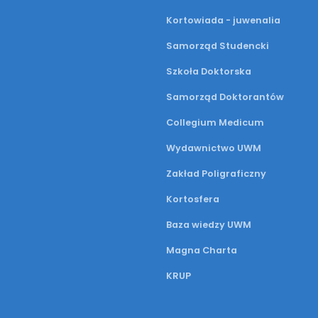
Kortowiada - juwenalia
Samorząd Studencki
Szkoła Doktorska
Samorząd Doktorantów
Collegium Medicum
Wydawnictwo UWM
Zakład Poligraficzny
Kortosfera
Baza wiedzy UWM
Magna Charta
KRUP