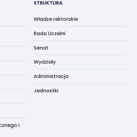
STRUKTURA
Władze rektorskie
Rada Uczelni
Senat
Wydziały
Administracja
Jednostki
cznego i