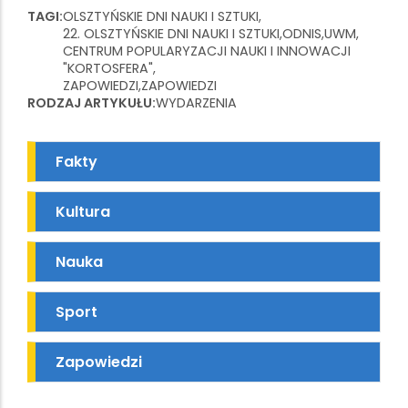
TAGI
OLSZTYŃSKIE DNI NAUKI I SZTUKI
22. OLSZTYŃSKIE DNI NAUKI I SZTUKI
ODNIS
UWM
CENTRUM POPULARYZACJI NAUKI I INNOWACJI
"KORTOSFERA"
ZAPOWIEDZI
ZAPOWIEDZI
RODZAJ ARTYKUŁU
WYDARZENIA
Fakty
Kultura
Nauka
Sport
Zapowiedzi