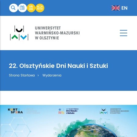
22. Olsztyńskie Dni Nauki i Sztuki
Breadcrumb
Strona Startowa
Wydarzenia