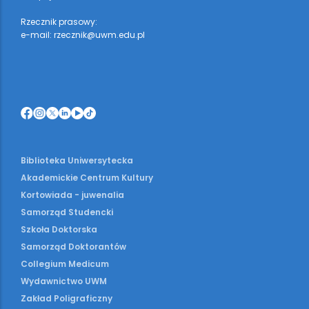
Rzecznik prasowy:
e-mail: rzecznik@uwm.edu.pl
Biblioteka Uniwersytecka
Akademickie Centrum Kultury
Kortowiada - juwenalia
Samorząd Studencki
Szkoła Doktorska
Samorząd Doktorantów
Collegium Medicum
Wydawnictwo UWM
Zakład Poligraficzny