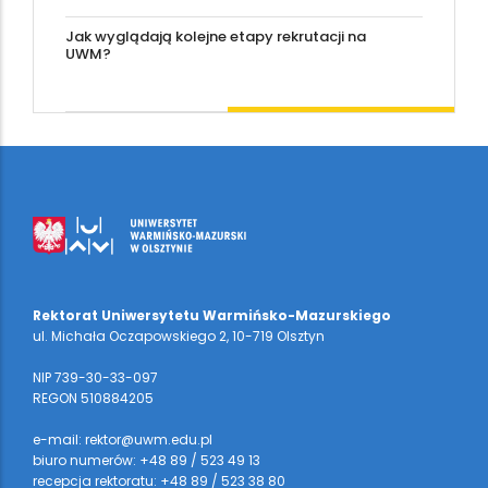
Jak wyglądają kolejne etapy rekrutacji na
UWM?
Rektorat Uniwersytetu Warmińsko-Mazurskiego
ul. Michała Oczapowskiego 2, 10-719 Olsztyn
NIP 739-30-33-097
REGON 510884205
e-mail: rektor@uwm.edu.pl
biuro numerów: +48 89 / 523 49 13
recepcja rektoratu: +48 89 / 523 38 80