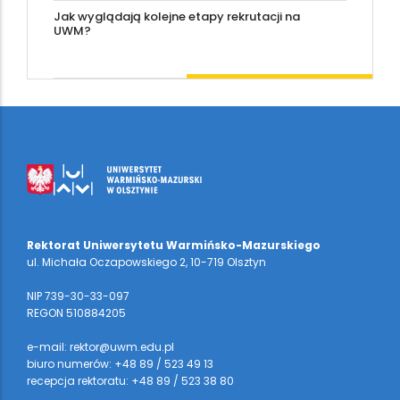
Jak wyglądają kolejne etapy rekrutacji na
UWM?
Rektorat Uniwersytetu Warmińsko-Mazurskiego
ul. Michała Oczapowskiego 2, 10-719 Olsztyn
NIP 739-30-33-097
REGON 510884205
e-mail: rektor@uwm.edu.pl
biuro numerów: +48 89 / 523 49 13
recepcja rektoratu: +48 89 / 523 38 80