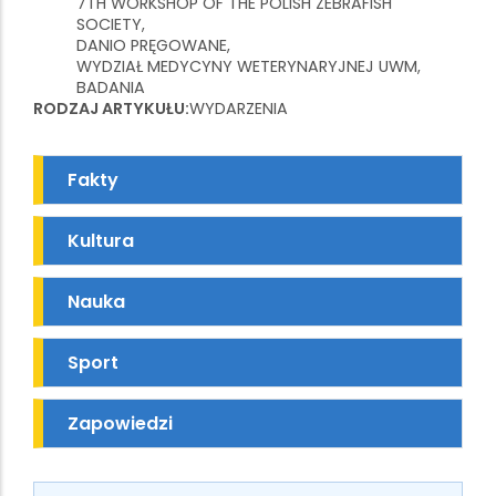
7TH WORKSHOP OF THE POLISH ZEBRAFISH
SOCIETY
DANIO PRĘGOWANE
WYDZIAŁ MEDYCYNY WETERYNARYJNEJ UWM
BADANIA
RODZAJ ARTYKUŁU
WYDARZENIA
Fakty
Kultura
Nauka
Sport
Zapowiedzi