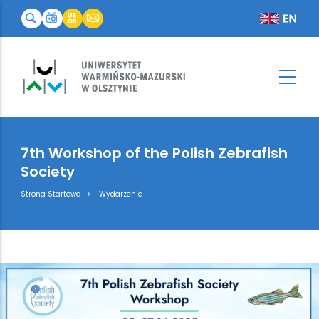
7th Workshop of the Polish Zebrafish
Society
Breadcrumb
Strona Startowa
Wydarzenia