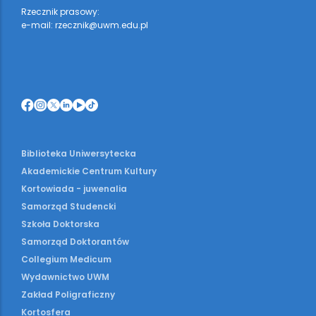
Rzecznik prasowy:
e-mail: rzecznik@uwm.edu.pl
Biblioteka Uniwersytecka
Akademickie Centrum Kultury
Kortowiada - juwenalia
Samorząd Studencki
Szkoła Doktorska
Samorząd Doktorantów
Collegium Medicum
Wydawnictwo UWM
Zakład Poligraficzny
Kortosfera