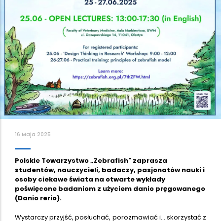
16 Maja 2025
Polskie Towarzystwo „Zebrafish" zaprasza
studentów, nauczycieli, badaczy, pasjonatów nauki i
osoby ciekawe świata na otwarte wykłady
poświęcone badaniom z użyciem danio pręgowanego
(Danio rerio).
Wystarczy przyjść, posłuchać, porozmawiać i… skorzystać z