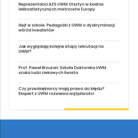
Reprezentanci AZS UWM Olsztyn w kadrze
lekkoatletycznych mistrzostw Europy
Hejt w szkole. Pedagożki z UWM o dyskryminacji
wśród licealistów
Jak wyglądają kolejne etapy rekrutacji na
UWM?
Prof. Paweł Brzuzan: Szkoła Doktorska UWM
szuka ludzi ciekawych świata
Czy przedsiębiorcy mają prawo do błędu?
Ekspert z UWM rozwiewa wątpliwości