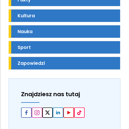
Kultura
Nauka
Sport
Zapowiedzi
Znajdziesz nas tutaj