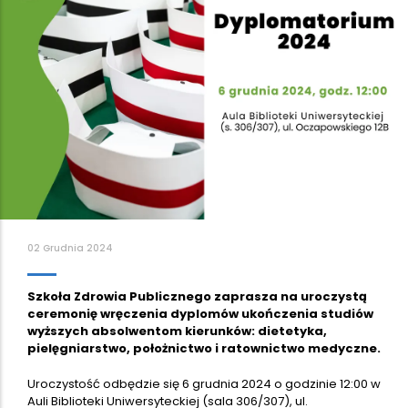
02 Grudnia 2024
Szkoła Zdrowia Publicznego zaprasza na uroczystą
ceremonię wręczenia dyplomów ukończenia studiów
wyższych absolwentom kierunków: dietetyka,
pielęgniarstwo, położnictwo i ratownictwo medyczne.
Uroczystość odbędzie się 6 grudnia 2024 o godzinie 12:00 w
Auli Biblioteki Uniwersyteckiej (sala 306/307), ul.