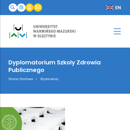
Dyplomatorium Szkoly Zdrowia
Publicznego
Breadcrumb
Strona Startowa
Wydarzenia