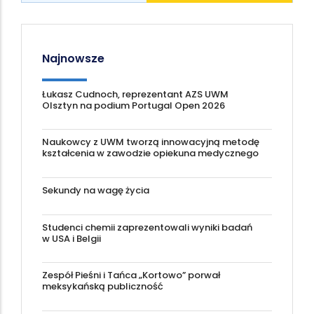
Najnowsze
Łukasz Cudnoch, reprezentant AZS UWM
Olsztyn na podium Portugal Open 2026
Naukowcy z UWM tworzą innowacyjną metodę
kształcenia w zawodzie opiekuna medycznego
Sekundy na wagę życia
Studenci chemii zaprezentowali wyniki badań
w USA i Belgii
Zespół Pieśni i Tańca „Kortowo” porwał
meksykańską publiczność