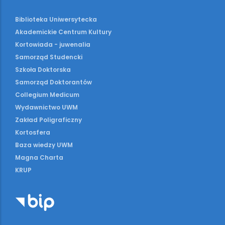
Biblioteka Uniwersytecka
Akademickie Centrum Kultury
Kortowiada - juwenalia
Samorząd Studencki
Szkoła Doktorska
Samorząd Doktorantów
Collegium Medicum
Wydawnictwo UWM
Zakład Poligraficzny
Kortosfera
Baza wiedzy UWM
Magna Charta
KRUP