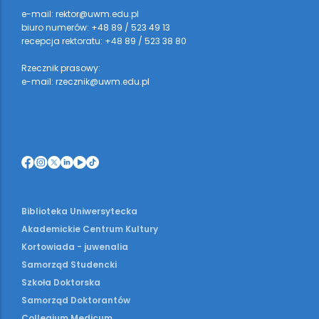
e-mail: rektor@uwm.edu.pl
biuro numerów: +48 89 / 523 49 13
recepcja rektoratu: +48 89 / 523 38 80
Rzecznik prasowy:
e-mail: rzecznik@uwm.edu.pl
Biblioteka Uniwersytecka
Akademickie Centrum Kultury
Kortowiada - juwenalia
Samorząd Studencki
Szkoła Doktorska
Samorząd Doktorantów
Collegium Medicum