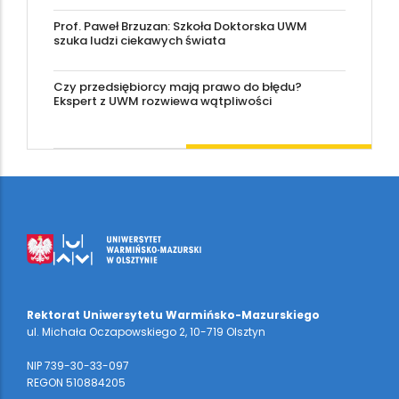
Prof. Paweł Brzuzan: Szkoła Doktorska UWM
szuka ludzi ciekawych świata
Czy przedsiębiorcy mają prawo do błędu?
Ekspert z UWM rozwiewa wątpliwości
Rektorat Uniwersytetu Warmińsko-Mazurskiego
ul. Michała Oczapowskiego 2, 10-719 Olsztyn
NIP 739-30-33-097
REGON 510884205