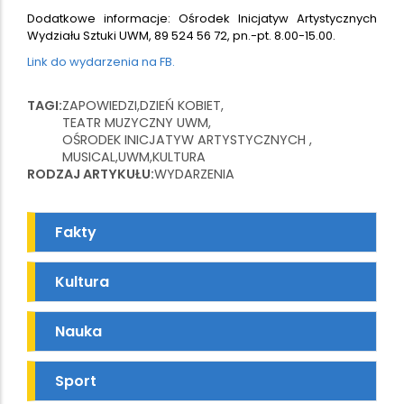
Dodatkowe informacje: Ośrodek Inicjatyw Artystycznych
Wydziału Sztuki UWM, 89 524 56 72, pn.-pt. 8.00-15.00.
Link do wydarzenia na FB.
TAGI
ZAPOWIEDZI
DZIEŃ KOBIET
TEATR MUZYCZNY UWM
OŚRODEK INICJATYW ARTYSTYCZNYCH
MUSICAL
UWM
KULTURA
RODZAJ ARTYKUŁU
WYDARZENIA
Fakty
Kultura
Nauka
Sport