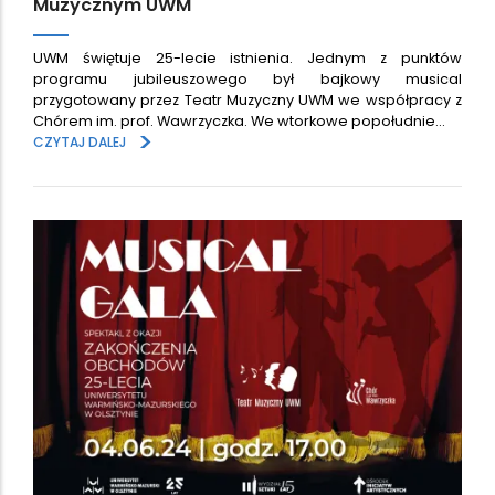
Muzycznym UWM
UWM świętuje 25-lecie istnienia. Jednym z punktów
programu jubileuszowego był bajkowy musical
przygotowany przez Teatr Muzyczny UWM we współpracy z
Chórem im. prof. Wawrzyczka. We wtorkowe popołudnie…
>
CZYTAJ DALEJ