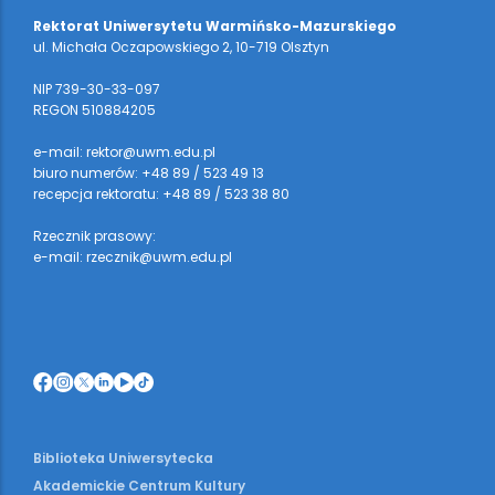
Rektorat Uniwersytetu Warmińsko-Mazurskiego
ul. Michała Oczapowskiego 2, 10-719 Olsztyn
NIP 739-30-33-097
REGON 510884205
e-mail: rektor@uwm.edu.pl
biuro numerów: +48 89 / 523 49 13
recepcja rektoratu: +48 89 / 523 38 80
Rzecznik prasowy:
e-mail: rzecznik@uwm.edu.pl
Biblioteka Uniwersytecka
Akademickie Centrum Kultury