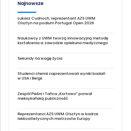
Najnowsze
Łukasz Cudnoch, reprezentant AZS UWM
Olsztyn na podium Portugal Open 2026
Naukowcy z UWM tworzą innowacyjną metodę
kształcenia w zawodzie opiekuna medycznego
Sekundy na wagę życia
Studenci chemii zaprezentowali wyniki badań
w USA i Belgii
Zespół Pieśni i Tańca „Kortowo” porwał
meksykańską publiczność
Reprezentanci AZS UWM Olsztyn w kadrze
lekkoatletycznych mistrzostw Europy