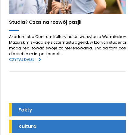
Studia? Czas na rozwój pasji!
Akademickie Centrum Kultury na Uniwersytecie Warmińsko-
Mazurskim składa się z czternastu agend, w których studenci
mogą realizować swoje zainteresowania. Znajdą tam coś
dla siebie m.in. pasjonaci…
>
CZYTAJ DALEJ
Fakty
Kultura