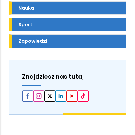
Nauka
Sport
Zapowiedzi
Znajdziesz nas tutaj