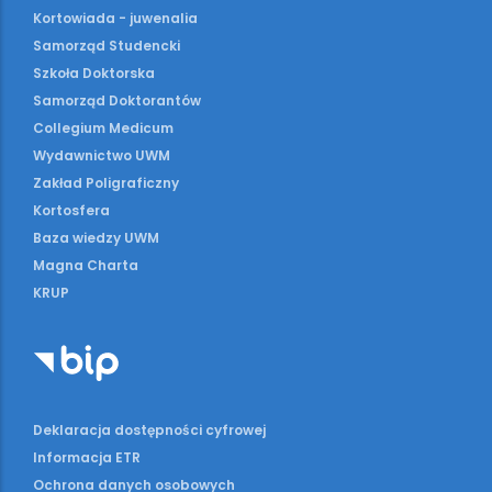
Kortowiada - juwenalia
Samorząd Studencki
Szkoła Doktorska
Samorząd Doktorantów
Collegium Medicum
Wydawnictwo UWM
Zakład Poligraficzny
Kortosfera
Baza wiedzy UWM
Magna Charta
KRUP
Deklaracja dostępności cyfrowej
Informacja ETR
Ochrona danych osobowych