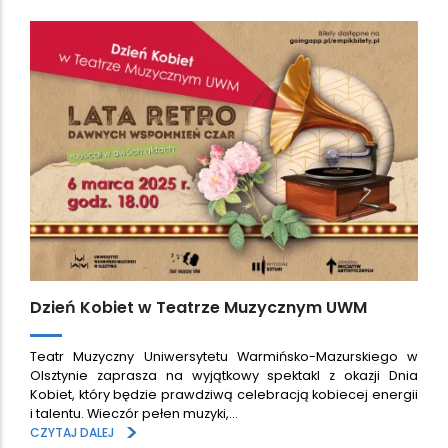
Dzień Kobiet w Teatrze Muzycznym UWM
Teatr Muzyczny Uniwersytetu Warmińsko-Mazurskiego w
Olsztynie zaprasza na wyjątkowy spektakl z okazji Dnia
Kobiet, który będzie prawdziwą celebracją kobiecej energii
i talentu. Wieczór pełen muzyki,…
>
CZYTAJ DALEJ