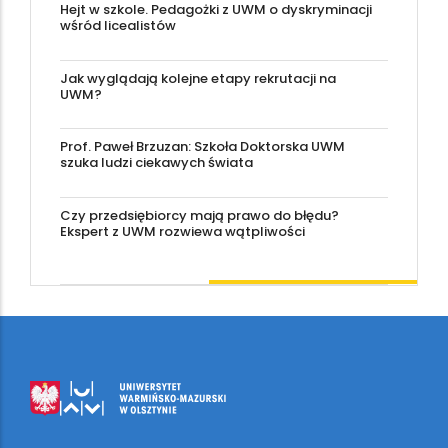
Hejt w szkole. Pedagożki z UWM o dyskryminacji
wśród licealistów
Jak wyglądają kolejne etapy rekrutacji na
UWM?
Prof. Paweł Brzuzan: Szkoła Doktorska UWM
szuka ludzi ciekawych świata
Czy przedsiębiorcy mają prawo do błędu?
Ekspert z UWM rozwiewa wątpliwości