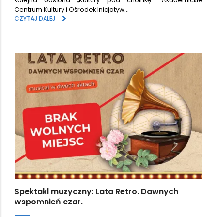
kolejna odsłona „Kultury pod choinkę”. Akademickie
Centrum Kultury i Ośrodek Inicjatyw…
>
CZYTAJ DALEJ
Spektakl muzyczny: Lata Retro. Dawnych
wspomnień czar.