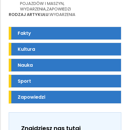
POJAZDÓW I MASZYN
WYDARZENIA
ZAPOWIEDZI
RODZAJ ARTYKUŁU
WYDARZENIA
Fakty
Kultura
Nauka
Sport
Zapowiedzi
Znajdziesz nas tutaj