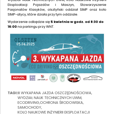
Eksploatacji Pojazdów i Maszyn, Stowarzyszenie
Pasjonatów Klasyków, olsztyński oddział SIMP oraz koło
SIMP-atycy, które działa przy tym oddziale.
Wydarzenie odbędzie się
5 kwietnia w godz. od 8:30 do
16:00
na parkingu przy WNT.
TAGI
III WYKAPANA JAZDA OSZCZĘDNOŚCIOWA
WYDZIAŁ NAUK TECHNICZNYCH UWM
ECODRIVING
OCHRONA ŚRODOWISKA
SAMOCHODY
KOŁO NAUKOWE INŻYNIERII EKSPLOATACJI