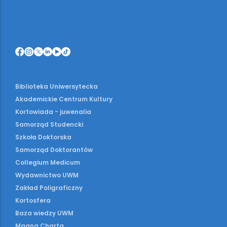
Biblioteka Uniwersytecka
Akademickie Centrum Kultury
Kortowiada - juwenalia
Samorząd Studencki
Szkoła Doktorska
Samorząd Doktorantów
Collegium Medicum
Wydawnictwo UWM
Zakład Poligraficzny
Kortosfera
Baza wiedzy UWM
Magna Charta