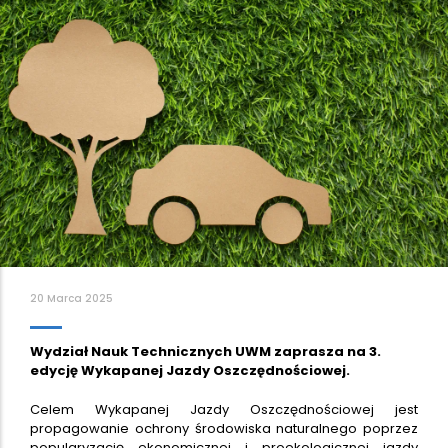
20 Marca 2025
Wydział Nauk Technicznych UWM zaprasza na 3.
edycję Wykapanej Jazdy Oszczędnościowej.
Celem Wykapanej Jazdy Oszczędnościowej jest
propagowanie ochrony środowiska naturalnego poprzez
popularyzację ekonomicznej i proekologicznej jazdy