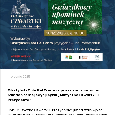
11 Grudnia 2025
Olsztyński Chór Bel Canto zaprasza na koncert w
ramach ósmej edycji cyklu „Muzyczne Czwartki u
Prezydenta”.
Cykl „Muzyczne Czwartki u Prezydenta” już na stałe wpisał
się w artystyczny kalendarz zespołu. W sumie zaplanowany