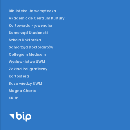
Biblioteka Uniwersytecka
Akademickie Centrum Kultury
Kortowiada - juwenalia
Samorząd Studencki
Szkoła Doktorska
Samorząd Doktorantów
Collegium Medicum
Wydawnictwo UWM
Zakład Poligraficzny
Kortosfera
Baza wiedzy UWM
Magna Charta
KRUP