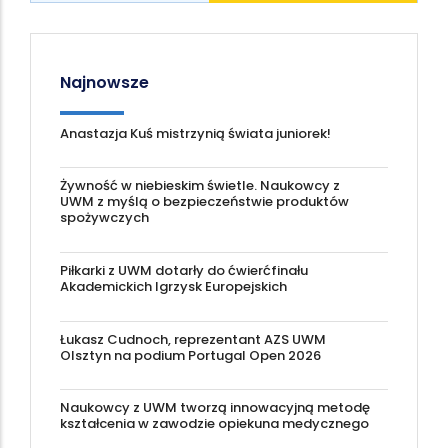
Najnowsze
Anastazja Kuś mistrzynią świata juniorek!
Żywność w niebieskim świetle. Naukowcy z
UWM z myślą o bezpieczeństwie produktów
spożywczych
Piłkarki z UWM dotarły do ćwierćfinału
Akademickich Igrzysk Europejskich
Łukasz Cudnoch, reprezentant AZS UWM
Olsztyn na podium Portugal Open 2026
Naukowcy z UWM tworzą innowacyjną metodę
kształcenia w zawodzie opiekuna medycznego