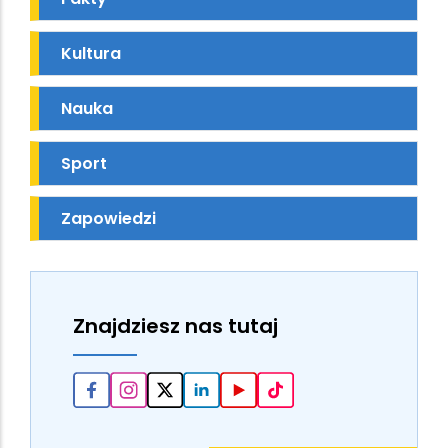
Kultura
Nauka
Sport
Zapowiedzi
Znajdziesz nas tutaj