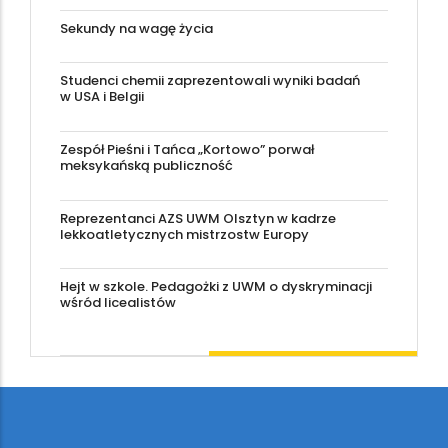
Sekundy na wagę życia
Studenci chemii zaprezentowali wyniki badań
w USA i Belgii
Zespół Pieśni i Tańca „Kortowo” porwał
meksykańską publiczność
Reprezentanci AZS UWM Olsztyn w kadrze
lekkoatletycznych mistrzostw Europy
Hejt w szkole. Pedagożki z UWM o dyskryminacji
wśród licealistów