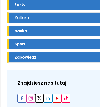
Fakty
Kultura
Nauka
Sport
Zapowiedzi
Znajdziesz nas tutaj