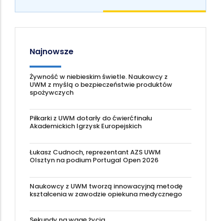
Najnowsze
Żywność w niebieskim świetle. Naukowcy z
UWM z myślą o bezpieczeństwie produktów
spożywczych
Piłkarki z UWM dotarły do ćwierćfinału
Akademickich Igrzysk Europejskich
Łukasz Cudnoch, reprezentant AZS UWM
Olsztyn na podium Portugal Open 2026
Naukowcy z UWM tworzą innowacyjną metodę
kształcenia w zawodzie opiekuna medycznego
Sekundy na wagę życia