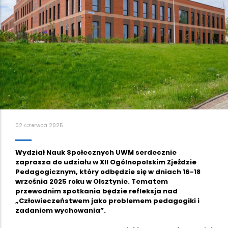
02 Czerwca 2025
Wydział Nauk Społecznych UWM serdecznie
zaprasza do udziału w XII Ogólnopolskim Zjeździe
Pedagogicznym, który odbędzie się w dniach 16-18
września 2025 roku w Olsztynie. Tematem
przewodnim spotkania będzie refleksja nad
„Człowieczeństwem jako problemem pedagogiki i
zadaniem wychowania”.