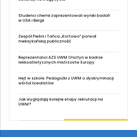
Studenci chemii zaprezentowali wyniki badań
w USA i Belgii
Zespół Pieśni i Tańca „Kortowo” porwał
meksykańską publiczność
Reprezentanci AZS UWM Olsztyn w kadrze
lekkoatletycznych mistrzostw Europy
Hejt w szkole. Pedagożki z UWM o dyskryminacji
wśród licealistów
Jak wyglądają kolejne etapy rekrutacji na
UWM?