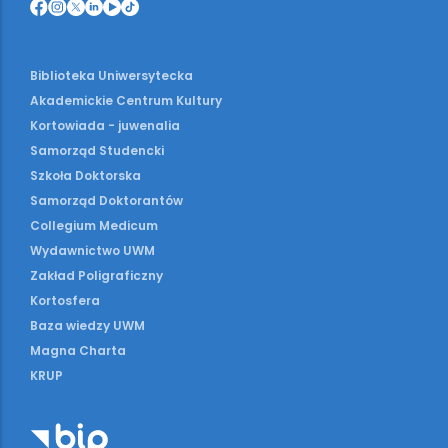
Biblioteka Uniwersytecka
Akademickie Centrum Kultury
Kortowiada - juwenalia
Samorząd Studencki
Szkoła Doktorska
Samorząd Doktorantów
Collegium Medicum
Wydawnictwo UWM
Zakład Poligraficzny
Kortosfera
Baza wiedzy UWM
Magna Charta
KRUP