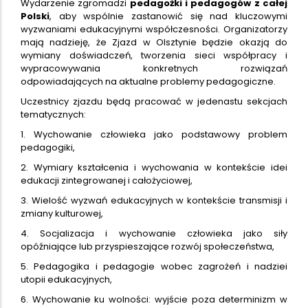
Wydarzenie zgromadzi
pedagożki i pedagogów z całej
Polski
, aby wspólnie zastanowić się nad kluczowymi
wyzwaniami edukacyjnymi współczesności. Organizatorzy
mają nadzieję, że Zjazd w Olsztynie będzie okazją do
wymiany doświadczeń, tworzenia sieci współpracy i
wypracowywania konkretnych rozwiązań
odpowiadających na aktualne problemy pedagogiczne.
Uczestnicy zjazdu będą pracować w jedenastu sekcjach
tematycznych:
1. Wychowanie człowieka jako podstawowy problem
pedagogiki,
2. Wymiary kształcenia i wychowania w kontekście idei
edukacji zintegrowanej i całożyciowej,
3. Wielość wyzwań edukacyjnych w kontekście transmisji i
zmiany kulturowej,
4. Socjalizacja i wychowanie człowieka jako siły
opóźniające lub przyspieszające rozwój społeczeństwa,
5. Pedagogika i pedagogie wobec zagrożeń i nadziei
utopii edukacyjnych,
6. Wychowanie ku wolności: wyjście poza determinizm w