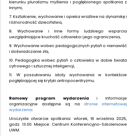
kierunku pluralizmu myślenia i pogłębionego spotkania z
Innymi,
7. Kształcenie, wychowanie i opieka wrażliwe na dynamikę i
różnorodność dzieciństwa,
8. Wychowanie i inne formy ludzkiego wsparcia
uwzględniające kruchość człowieka i jego ograniczenia,
9. Wychowanie wobec pedagogicznych pytań o nienawiść
i doświadczanie zła,
10. Pedagogika wobec pytań o człowieka w dobie świata
cyfrowego i sztucznej inteligencji,
11. W poszukiwaniu istoty wychowania w kontekście
pogłębiającej się krytyki antropocentryzmu.
Ramowy program wydarzenia
i informacje
organizacyjne dostępne są na
stronie internetowej
wydarzenia.
Uroczyste otwarcie spotkania: wtorek, 16 września 2025,
godz. 13.00. Miejsce: Centrum Konferencyjno-Szkoleniowe
UWM.