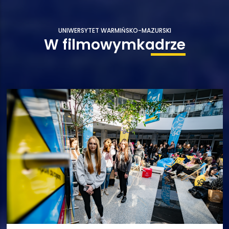
UNIWERSYTET WARMIŃSKO-MAZURSKI
W filmowym
kadrze