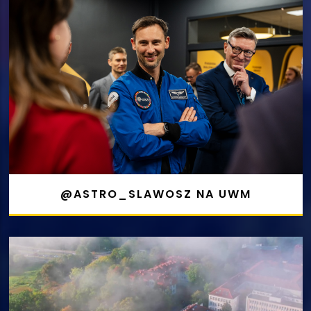
@ASTRO_SLAWOSZ NA UWM