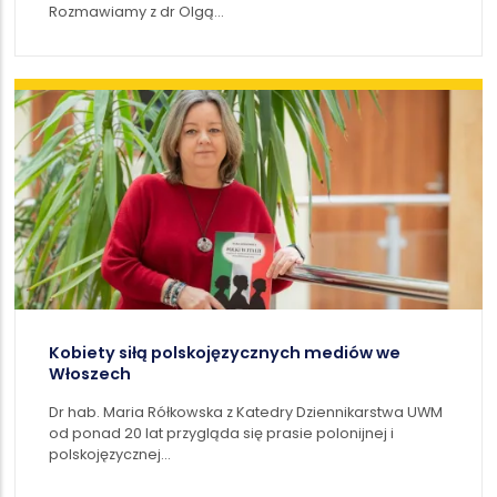
Rozmawiamy z dr Olgą…
Kobiety siłą polskojęzycznych mediów we
Włoszech
Dr hab. Maria Rółkowska z Katedry Dziennikarstwa UWM
od ponad 20 lat przygląda się prasie polonijnej i
polskojęzycznej…