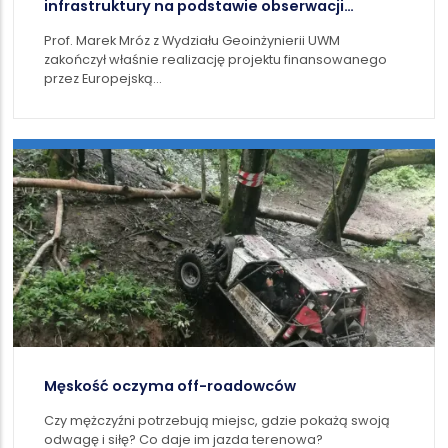
infrastruktury na podstawie obserwacji
satelitarnych
Prof. Marek Mróz z Wydziału Geoinżynierii UWM
zakończył właśnie realizację projektu finansowanego
przez Europejską…
Męskość oczyma off-roadowców
Czy mężczyźni potrzebują miejsc, gdzie pokażą swoją
odwagę i siłę? Co daje im jazda terenowa?