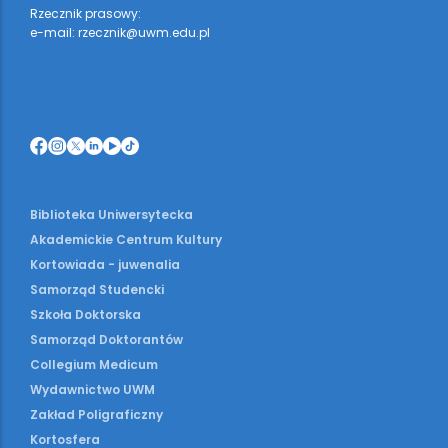
Rzecznik prasowy:
e-mail: rzecznik@uwm.edu.pl
Biblioteka Uniwersytecka
Akademickie Centrum Kultury
Kortowiada - juwenalia
Samorząd Studencki
Szkoła Doktorska
Samorząd Doktorantów
Collegium Medicum
Wydawnictwo UWM
Zakład Poligraficzny
Kortosfera