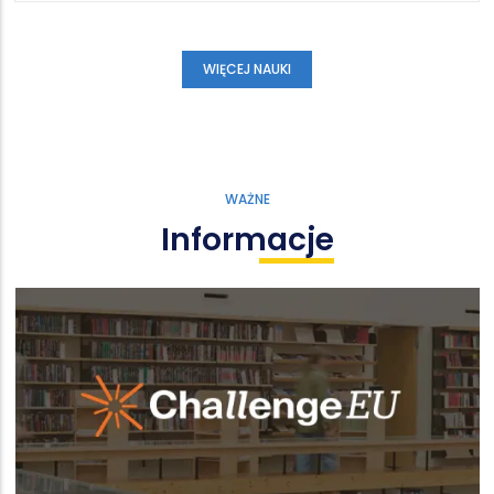
WIĘCEJ NAUKI
WAŻNE
Informacje