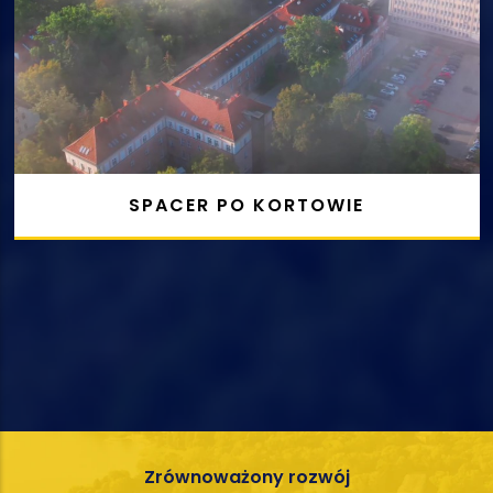
SPACER PO KORTOWIE
Zrównoważony
rozwój