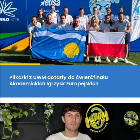
Piłkarki z UWM dotarły do ćwierćfinału
Akademickich Igrzysk Europejskich