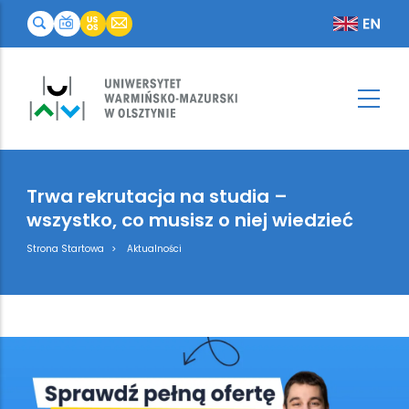
Trwa rekrutacja na studia –
wszystko, co musisz o niej wiedzieć
Breadcrumb
Strona Startowa
Aktualności