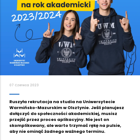
07 Czerwca 2023
Ruszyła rekrutacja na studia na Uniwersytecie
Warmińsko-Mazurskim w Olsztynie. Jeśli planujesz
dołączyć do społeczności akademickiej, musisz
przejść przez proces aplikacyjny. Nie jest on
skomplikowany, ale warto trzymać rękę na pulsie,
aby nie ominąć żadnego ważnego terminu.