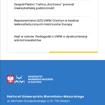
Zespół Pieśni i Tańca „Kortowo” porwał
meksykańską publiczność
Reprezentanci AZS UWM Olsztyn w kadrze
lekkoatletycznych mistrzostw Europy
Hejt w szkole. Pedagożki z UWM o dyskryminacji
wśród licealistów
Rektorat Uniwersytetu Warmińsko-Mazurskiego
ul. Michała Oczapowskiego 2, 10-719 Olsztyn