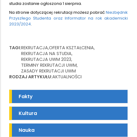
studia zostanie ogłoszona 1 sierpnia.
Na stronie dotyczącej rekrutacji możesz pobrać
Niezbędnik
Przyszłego Studenta oraz Informator na rok akademicki
2023/2024
.
TAGI
REKRUTACJA
OFERTA KSZTAŁCENIA
REKRUTACJA NA STUDIA
REKRUTACJA UWM 2023
TERMINY REKRUTACJI UWM
ZASADY REKRUTACJI UWM
RODZAJ ARTYKUŁU
AKTUALNOŚCI
Fakty
Kultura
Nauka