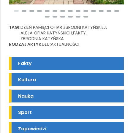
TAGI
DZIEŃ PAMIĘCI OFIAR ZBRODNI KATYŃSKIEJ
ALEJA OFIAR KATYŃSKICH
FAKTY
ZBRODNIA KATYŃSKA
RODZAJ ARTYKUŁU
AKTUALNOŚCI
Fakty
Kultura
Nauka
Sport
Zapowiedzi