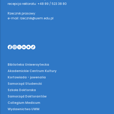
recepcja rektoratu: +48 89 / 523 38 80
Rzecznik prasowy:
e-mail: rzecznik@uwm.edu.pl
Biblioteka Uniwersytecka
Akademickie Centrum Kultury
Kortowiada - juwenalia
Samorząd Studencki
Szkoła Doktorska
Samorząd Doktorantów
Collegium Medicum
Wydawnictwo UWM