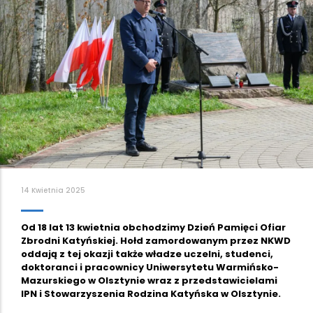
14 Kwietnia 2025
Od 18 lat 13 kwietnia obchodzimy Dzień Pamięci Ofiar
Zbrodni Katyńskiej. Hołd zamordowanym przez NKWD
oddają z tej okazji także władze uczelni, studenci,
doktoranci i pracownicy Uniwersytetu Warmińsko-
Mazurskiego w Olsztynie wraz z przedstawicielami
IPN i Stowarzyszenia Rodzina Katyńska w Olsztynie.