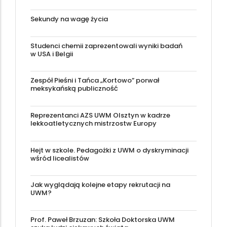
Sekundy na wagę życia
Studenci chemii zaprezentowali wyniki badań
w USA i Belgii
Zespół Pieśni i Tańca „Kortowo” porwał
meksykańską publiczność
Reprezentanci AZS UWM Olsztyn w kadrze
lekkoatletycznych mistrzostw Europy
Hejt w szkole. Pedagożki z UWM o dyskryminacji
wśród licealistów
Jak wyglądają kolejne etapy rekrutacji na
UWM?
Prof. Paweł Brzuzan: Szkoła Doktorska UWM