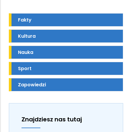
Fakty
Kultura
Nauka
Sport
Zapowiedzi
Znajdziesz nas tutaj