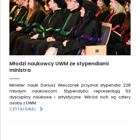
Młodzi naukowcy UWM ze stypendiami
ministra
Minister nauki Dariusz Wieczorek przyznał stypendia 228
młodym naukowcom. Stypendyści reprezentują 53
dyscypliny naukowe i artystyczne. Wśród nich są cztery
osoby z UWM.
>
CZYTAJ DALEJ