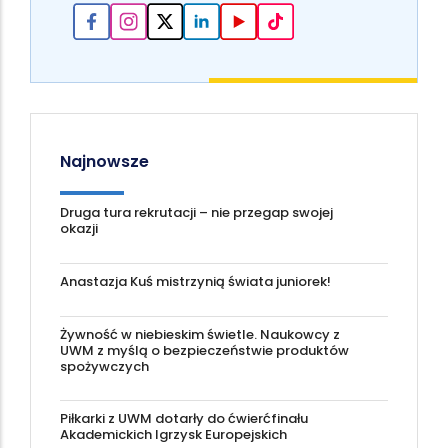
Najnowsze
Druga tura rekrutacji – nie przegap swojej
okazji
Anastazja Kuś mistrzynią świata juniorek!
Żywność w niebieskim świetle. Naukowcy z
UWM z myślą o bezpieczeństwie produktów
spożywczych
Piłkarki z UWM dotarły do ćwierćfinału
Akademickich Igrzysk Europejskich