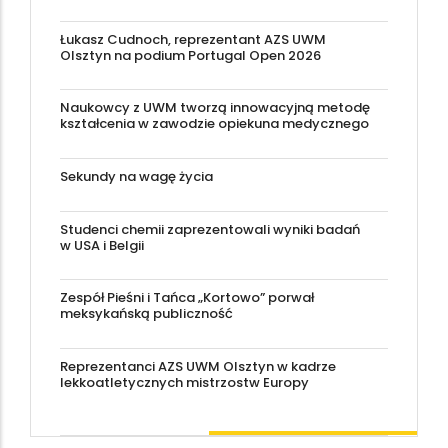
Łukasz Cudnoch, reprezentant AZS UWM
Olsztyn na podium Portugal Open 2026
Naukowcy z UWM tworzą innowacyjną metodę
kształcenia w zawodzie opiekuna medycznego
Sekundy na wagę życia
Studenci chemii zaprezentowali wyniki badań
w USA i Belgii
Zespół Pieśni i Tańca „Kortowo” porwał
meksykańską publiczność
Reprezentanci AZS UWM Olsztyn w kadrze
lekkoatletycznych mistrzostw Europy