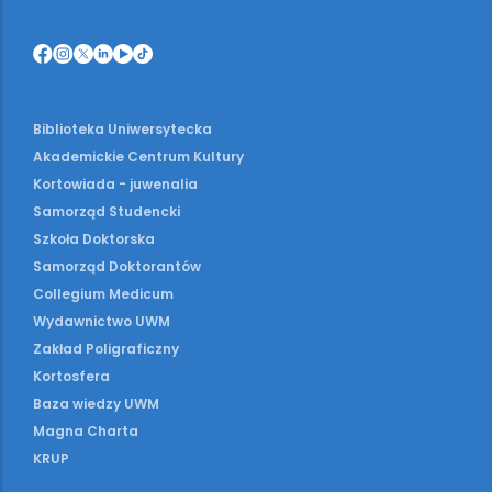
Biblioteka Uniwersytecka
Akademickie Centrum Kultury
Kortowiada - juwenalia
Samorząd Studencki
Szkoła Doktorska
Samorząd Doktorantów
Collegium Medicum
Wydawnictwo UWM
Zakład Poligraficzny
Kortosfera
Baza wiedzy UWM
Magna Charta
KRUP