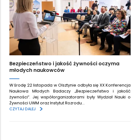
Bezpieczeństwo i jakość żywności oczyma
młodych naukowców
W środę 22 listopada w Olsztynie odbyła się XX Konferencja
Naukowa Młodych Badaczy „Bezpieczeństwo i jakość
żywności”. Jej współorganizatorami były Wydział Nauki o
Żywności UWM oraz Instytut Rozrodu…
>
CZYTAJ DALEJ