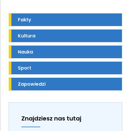
Fakty
Kultura
Nauka
Sport
Zapowiedzi
Znajdziesz nas tutaj