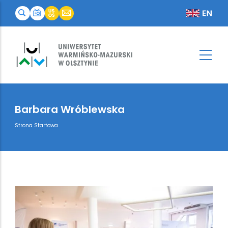
Barbara Wróblewska
Breadcrumb
Strona Startowa