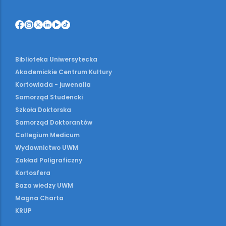
Biblioteka Uniwersytecka
Akademickie Centrum Kultury
Kortowiada - juwenalia
Samorząd Studencki
Szkoła Doktorska
Samorząd Doktorantów
Collegium Medicum
Wydawnictwo UWM
Zakład Poligraficzny
Kortosfera
Baza wiedzy UWM
Magna Charta
KRUP