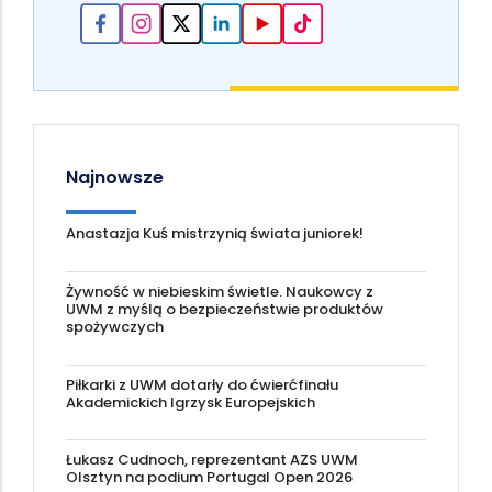
Najnowsze
Anastazja Kuś mistrzynią świata juniorek!
Żywność w niebieskim świetle. Naukowcy z
UWM z myślą o bezpieczeństwie produktów
spożywczych
Piłkarki z UWM dotarły do ćwierćfinału
Akademickich Igrzysk Europejskich
Łukasz Cudnoch, reprezentant AZS UWM
Olsztyn na podium Portugal Open 2026