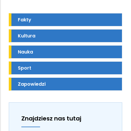
Fakty
Kultura
Nauka
Sport
Zapowiedzi
Znajdziesz nas tutaj