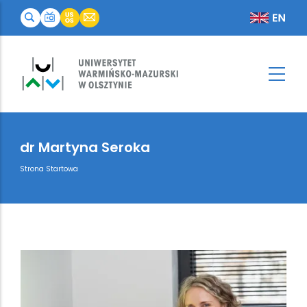
dr Martyna Seroka
Breadcrumb
Strona Startowa