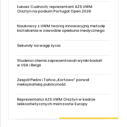
Łukasz Cudnoch, reprezentant AZS UWM
Olsztyn na podium Portugal Open 2026
Naukowcy z UWM tworzą innowacyjną metodę
kształcenia w zawodzie opiekuna medycznego
Sekundy na wagę życia
Studenci chemii zaprezentowali wyniki badań
w USA i Belgii
Zespół Pieśni i Tańca „Kortowo” porwał
meksykańską publiczność
Reprezentanci AZS UWM Olsztyn w kadrze
lekkoatletycznych mistrzostw Europy