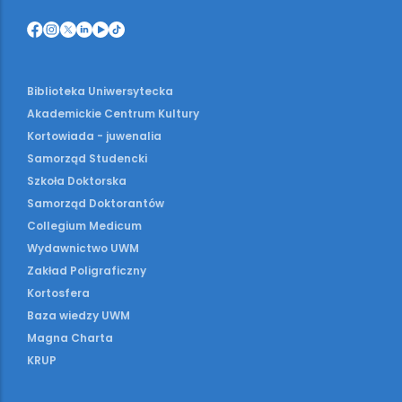
Biblioteka Uniwersytecka
Akademickie Centrum Kultury
Kortowiada - juwenalia
Samorząd Studencki
Szkoła Doktorska
Samorząd Doktorantów
Collegium Medicum
Wydawnictwo UWM
Zakład Poligraficzny
Kortosfera
Baza wiedzy UWM
Magna Charta
KRUP