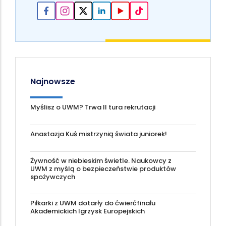
Najnowsze
Myślisz o UWM? Trwa II tura rekrutacji
Anastazja Kuś mistrzynią świata juniorek!
Żywność w niebieskim świetle. Naukowcy z
UWM z myślą o bezpieczeństwie produktów
spożywczych
Piłkarki z UWM dotarły do ćwierćfinału
Akademickich Igrzysk Europejskich