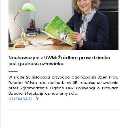
Naukowczyni z UWM: Źródłem praw dziecka
jest godność człowieka
W środę 20 listopada przypada Ogólnopolski Dzień Praw
Dziecka. W tym roku obchodzimy 35. rocznicę uchwalenia
przez Zgromadzenie Ogólne ONZ Konwencji o Prawach
Dziecka. Z tej okazji rozmawiamy z dr…
>
CZYTAJ DALEJ