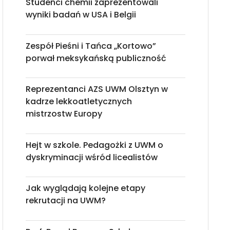
Studenci chemii zaprezentowali
wyniki badań w USA i Belgii
Zespół Pieśni i Tańca „Kortowo”
porwał meksykańską publiczność
Reprezentanci AZS UWM Olsztyn w
kadrze lekkoatletycznych
mistrzostw Europy
Hejt w szkole. Pedagożki z UWM o
dyskryminacji wśród licealistów
Jak wyglądają kolejne etapy
rekrutacji na UWM?