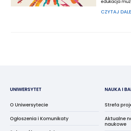
edukacja muz
CZYTAJ DAL
UNIWERSYTET
NAUKA I B
O Uniwersytecie
Strefa pro
Ogłoszenia i Komunikaty
Aktualne n
naukowe