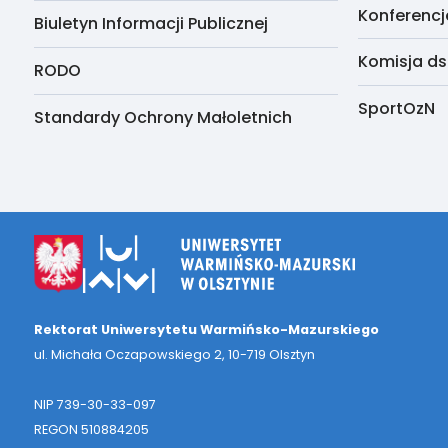
Konferencj
Biuletyn Informacji Publicznej
Komisja ds
RODO
SportOzN
Standardy Ochrony Małoletnich
Rektorat Uniwersytetu Warmińsko-Mazurskiego
ul. Michała Oczapowskiego 2, 10-719 Olsztyn
NIP 739-30-33-097
REGON 510884205