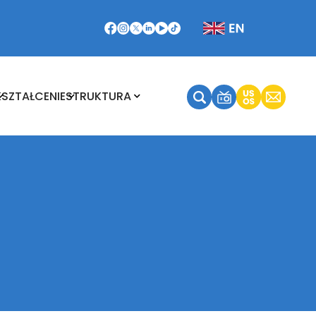
Kształcenie
Struktura
KSZTAŁCENIE
STRUKTURA