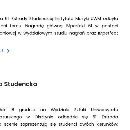
 61. Estrady Studenckiej Instytutu Muzyki UWM odbyła
godni temu. Nagrodę główną IMperfekt 61 w postaci
graniowej w wydziałowym studiu nagrań oraz IMperfect
>
EJ
da Studencka
łek 18 grudnia na Wydziale Sztuki Uniwersytetu
azurskiego w Olsztynie odbędzie się 61. Estrada
a scenie zaprezentują się studenci dwóch kierunków: