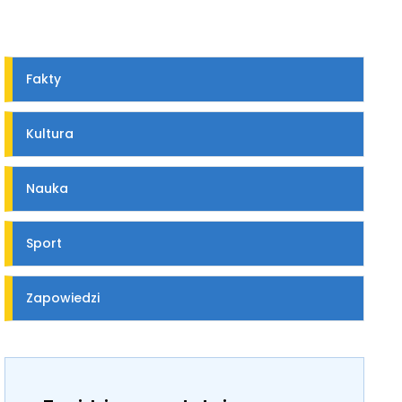
Fakty
Kultura
Nauka
Sport
Zapowiedzi