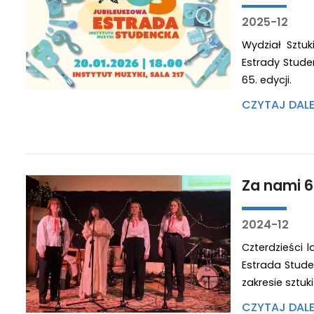
2025-12
Wydział Sztu
Estrady Stude
65. edycji.
CZYTAJ DAL
Za nami 6
2024-12
Czterdzieści 
Estrada Stude
zakresie sztuk
CZYTAJ DAL