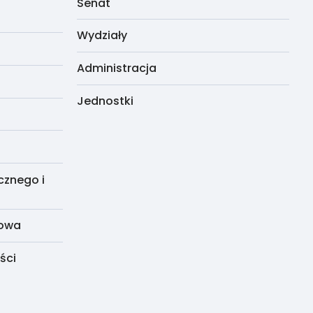
Senat
Wydziały
Administracja
Jednostki
cznego i
dowa
ści