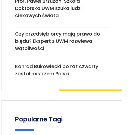
Prof. Paweł Brzuzan: Szkoła
Doktorska UWM szuka ludzi
ciekawych świata
Czy przedsiębiorcy mają prawo do
błędu? Ekspert z UWM rozwiewa
wątpliwości
Konrad Bukowiecki po raz czwarty
został mistrzem Polski
Popularne Tagi