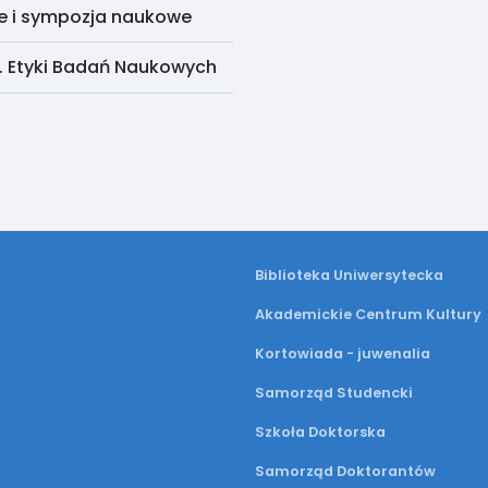
e i sympozja naukowe
. Etyki Badań Naukowych
Biblioteka Uniwersytecka
Akademickie Centrum Kultury
Kortowiada - juwenalia
Samorząd Studencki
Szkoła Doktorska
Samorząd Doktorantów