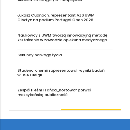
Łukasz Cudnoch, reprezentant AZS UWM
Olsztyn na podium Portugal Open 2026
Naukowcy z UWM tworzą innowacyjną metodę
kształcenia w zawodzie opiekuna medycznego
Sekundy na wagę życia
Studenci chemii zaprezentowali wyniki badań
w USA i Belgii
Zespół Pieśni i Tańca „Kortowo” porwał
meksykańską publiczność