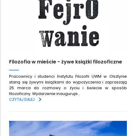
Filozofia w mieście - żywe książki filozoficzne
Pracownicy i studenci Instytutu Filozofii UWM w Olsztynie
staną się żywymi książkami do wypożyczenia i zapraszają
25 marca do rozmowy o życiu i świecie w sposób
filozoficzny. Wydarzenie inauguruje…
>
CZYTAJ DALEJ