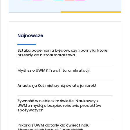
Najnowsze
Sztuka popełniania błędów, czyli pomyłki, które
przeszły do historii malarstwa
Myślisz o UWM? Trwa II tura rekrutacji
Anastazja Kuś mistrzynią świata juniorek!
Żywność w niebieskim świetle. Naukowcy z
UWM z myślą o bezpieczeństwie produktów
spożywczych
Piłkarki z UWM dotarły do ćwierćfinału
Akademickich Igrzysk Europejskich