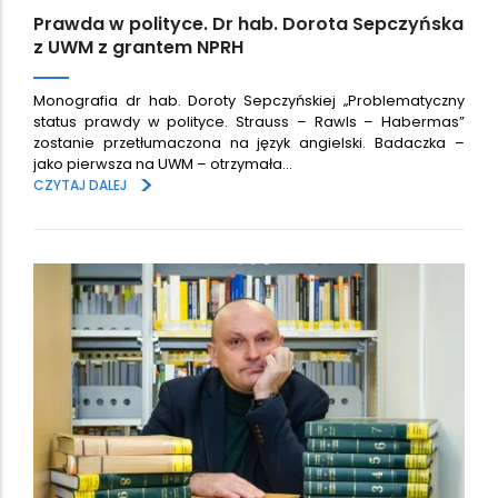
Prawda w polityce. Dr hab. Dorota Sepczyńska
z UWM z grantem NPRH
Monografia dr hab. Doroty Sepczyńskiej „Problematyczny
status prawdy w polityce. Strauss – Rawls – Habermas”
zostanie przetłumaczona na język angielski. Badaczka –
jako pierwsza na UWM – otrzymała…
>
CZYTAJ DALEJ