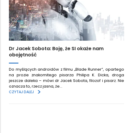
Dr Jacek Sobota: Boję, że SI okaże nam
obojętność
Do myślących androidów z filmu „Blade Runner”, opartego
na prozie znakomitego pisarza Philipa K. Dicka, droga
jeszcze daleka – mówi dr Jacek Sobota, filozof i pisarz. Nie
oznacza to, rzecz jasna, że…
>
CZYTAJ DALEJ