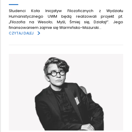
Studenci Koła Inicjatyw Filozoficznych z Wydziału
Humanistycznego UWM będą realizowali projekt pt.
„Filozofia na Wesoło; Myśl, Śmiej się, Działaj!”. Jego
finansowaniem zajmie się Warmińsko-Mazurski…
>
CZYTAJ DALEJ