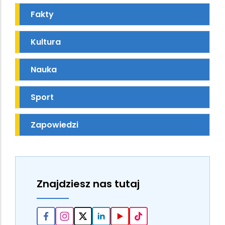
Fakty
Kultura
Nauka
Sport
Zapowiedzi
Znajdziesz nas tutaj