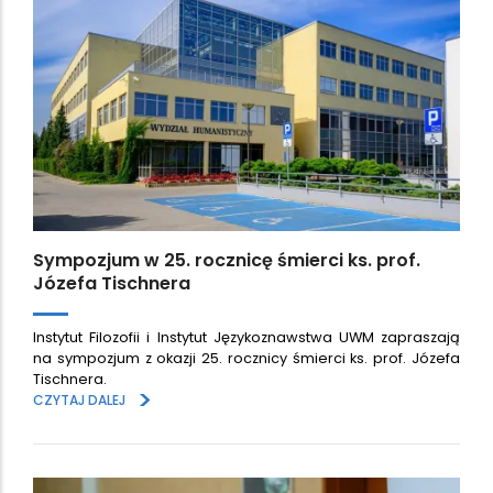
Sympozjum w 25. rocznicę śmierci ks. prof.
Józefa Tischnera
Instytut Filozofii i Instytut Językoznawstwa UWM zapraszają
na sympozjum z okazji 25. rocznicy śmierci ks. prof. Józefa
Tischnera.
>
CZYTAJ DALEJ