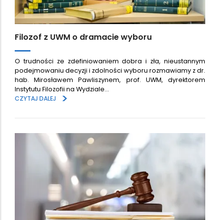
Filozof z UWM o dramacie wyboru
O trudności ze zdefiniowaniem dobra i zła, nieustannym
podejmowaniu decyzji i zdolności wyboru rozmawiamy z dr.
hab. Mirosławem Pawliszynem, prof. UWM, dyrektorem
Instytutu Filozofii na Wydziale…
>
CZYTAJ DALEJ