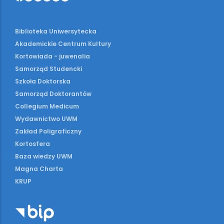
Biblioteka Uniwersytecka
Akademickie Centrum Kultury
Kortowiada - juwenalia
Samorząd Studencki
Szkoła Doktorska
Samorząd Doktorantów
Collegium Medicum
Wydawnictwo UWM
Zakład Poligraficzny
Kortosfera
Baza wiedzy UWM
Magna Charta
KRUP