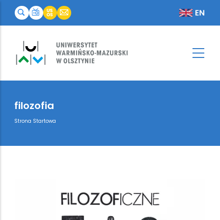
filozofia
Breadcrumb
Strona Startowa