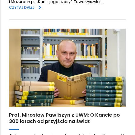
i Mazurach pt. „Kant i jego czasy”. Towarzyszyła…
>
CZYTAJ DALEJ
Prof. Mirosław Pawliszyn z UWM: O Kancie po
300 latach od przyjścia na świat