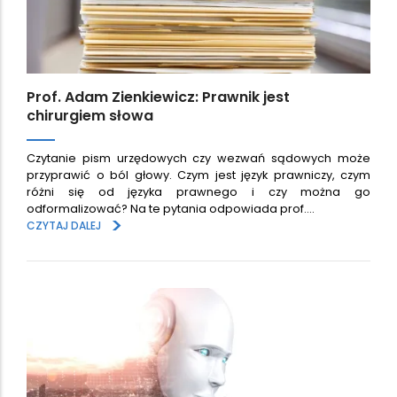
Prof. Adam Zienkiewicz: Prawnik jest
chirurgiem słowa
Czytanie pism urzędowych czy wezwań sądowych może
przyprawić o ból głowy. Czym jest język prawniczy, czym
różni się od języka prawnego i czy można go
odformalizować? Na te pytania odpowiada prof.…
>
CZYTAJ DALEJ