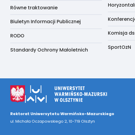
Horyzontal
Równe traktowanie
Konferencj
Biuletyn Informacji Publicznej
Komisja ds
RODO
SportOzN
Standardy Ochrony Małoletnich
Rektorat Uniwersytetu Warmińsko-Mazurskiego
ul. Michała Oczapowskiego 2, 10-719 Olsztyn