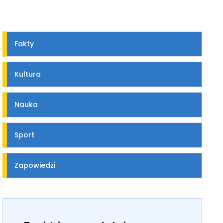
Fakty
Kultura
Nauka
Sport
Zapowiedzi