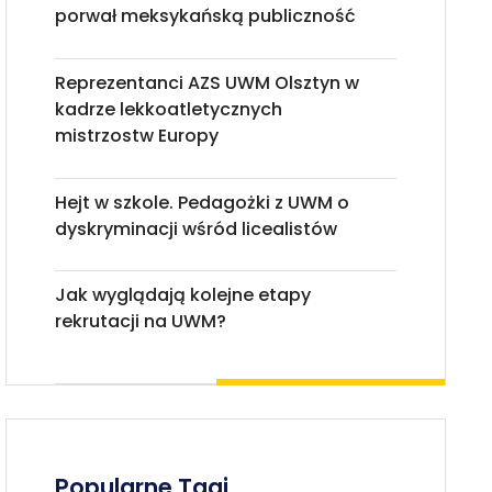
porwał meksykańską publiczność
Reprezentanci AZS UWM Olsztyn w
kadrze lekkoatletycznych
mistrzostw Europy
Hejt w szkole. Pedagożki z UWM o
dyskryminacji wśród licealistów
Jak wyglądają kolejne etapy
rekrutacji na UWM?
Popularne Tagi