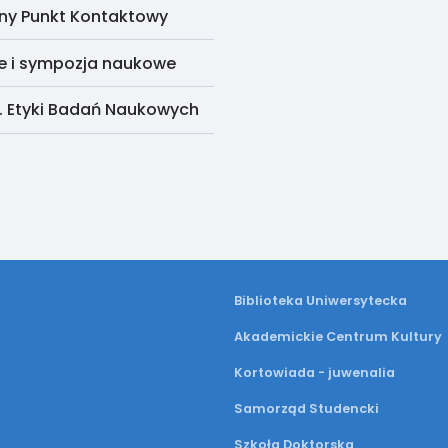
ny Punkt Kontaktowy
e i sympozja naukowe
. Etyki Badań Naukowych
Biblioteka Uniwersytecka
Akademickie Centrum Kultury
Kortowiada - juwenalia
Samorząd Studencki
Szkoła Doktorska