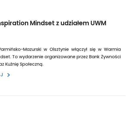
spiration Mindset z udziałem UWM
Warmińsko-Mazurski w Olsztynie włączył się w Warmia
indset. To wydarzenie organizowane przez Bank Żywności
az Kuźnię Społeczną.
>
EJ