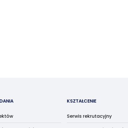
ADANIA
KSZTAŁCENIE
jektów
Serwis rekrutacyjny