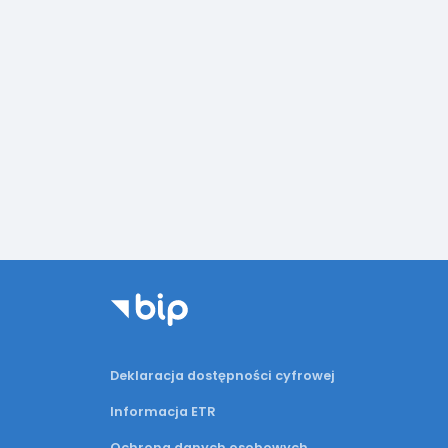
Deklaracja dostępności cyfrowej
Informacja ETR
Ochrona danych osobowych