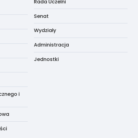
Rada Uczelni
Senat
Wydziały
Administracja
Jednostki
cznego i
dowa
ści