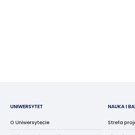
UNIWERSYTET
NAUKA I B
O Uniwersytecie
Strefa pro