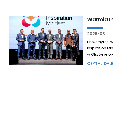
Warmia In
2025-03
Uniwersytet 
Inspiration M
w Olsztynie or
CZYTAJ DAL