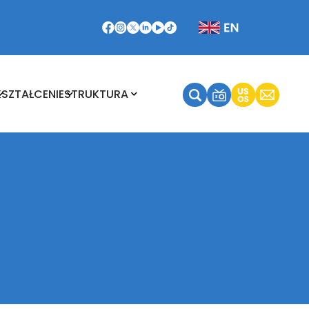
Kształcenie
Struktura
KSZTAŁCENIE
STRUKTURA