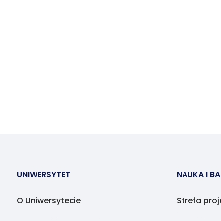
UNIWERSYTET
NAUKA I B
O Uniwersytecie
Strefa pro