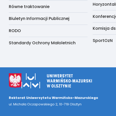
Horyzontal
Równe traktowanie
Konferencj
Biuletyn Informacji Publicznej
Komisja ds
RODO
SportOzN
Standardy Ochrony Małoletnich
Rektorat Uniwersytetu Warmińsko-Mazurskiego
ul. Michała Oczapowskiego 2, 10-719 Olsztyn