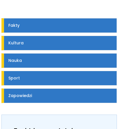
Fakty
Kultura
Nauka
Sport
Zapowiedzi