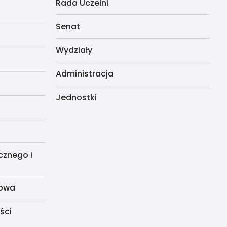
Rada Uczelni
Senat
Wydziały
Administracja
Jednostki
cznego i
dowa
ści