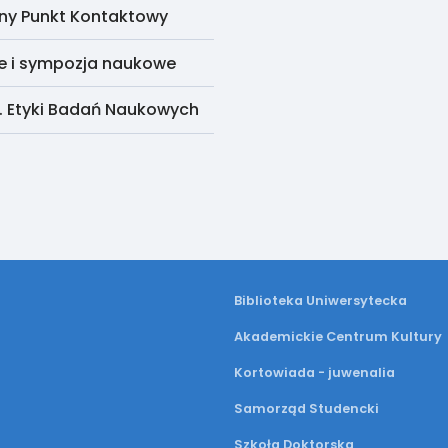
ny Punkt Kontaktowy
e i sympozja naukowe
. Etyki Badań Naukowych
Biblioteka Uniwersytecka
Akademickie Centrum Kultury
Kortowiada - juwenalia
Samorząd Studencki
Szkoła Doktorska