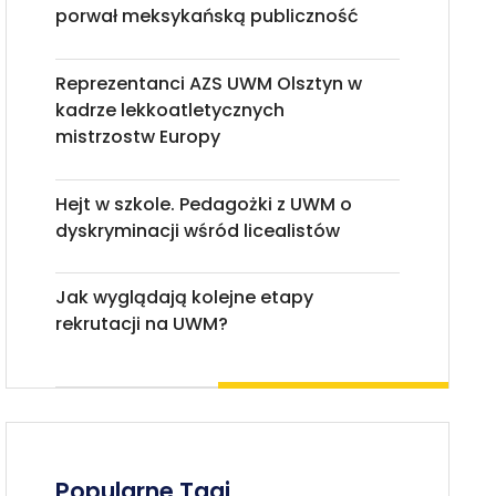
porwał meksykańską publiczność
Reprezentanci AZS UWM Olsztyn w
kadrze lekkoatletycznych
mistrzostw Europy
Hejt w szkole. Pedagożki z UWM o
dyskryminacji wśród licealistów
Jak wyglądają kolejne etapy
rekrutacji na UWM?
Popularne Tagi