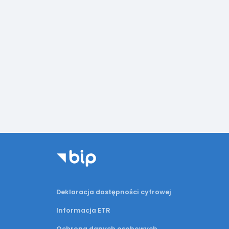
Deklaracja dostępności cyfrowej
Informacja ETR
Ochrona danych osobowych