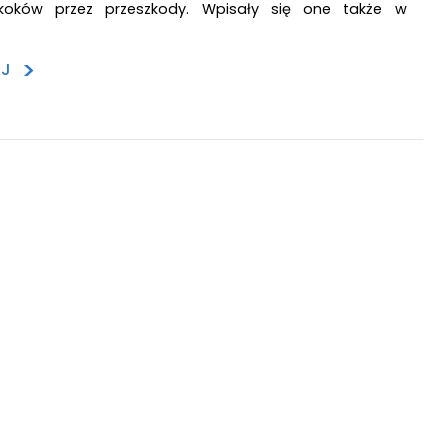
skoków przez przeszkody. Wpisały się one także w
>
EJ