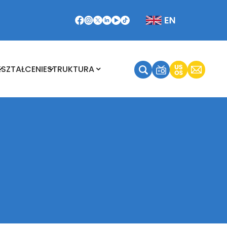
Kształcenie
Struktura
KSZTAŁCENIE
STRUKTURA