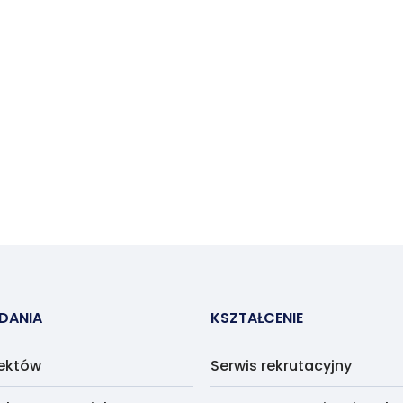
ADANIA
KSZTAŁCENIE
jektów
Serwis rekrutacyjny