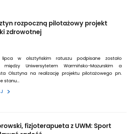
ztyn rozpoczną pilotażowy projekt
yki zdrowotnej
ipca w olsztyńskim ratuszu podpisane zostało
e między Uniwersytetem Warmińsko-Mazurskim a
ta Olsztyna na realizację projektu pilotażowego pn.
ie stanu…
>
EJ
prowski, fizjoterapueta z UWM: Sport