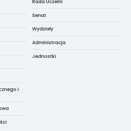
Rada Uczelni
Senat
Wydziały
Administracja
Jednostki
cznego i
dowa
ści