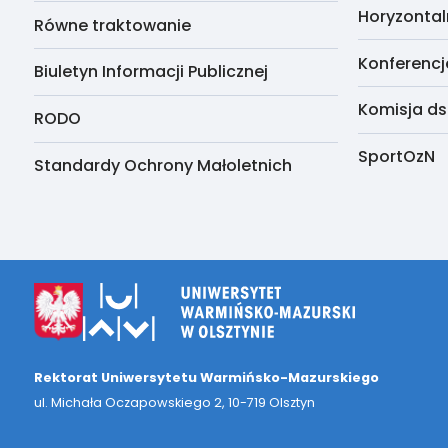
Horyzontal
Równe traktowanie
Konferencj
Biuletyn Informacji Publicznej
Komisja ds
RODO
SportOzN
Standardy Ochrony Małoletnich
Rektorat Uniwersytetu Warmińsko-Mazurskiego
ul. Michała Oczapowskiego 2, 10-719 Olsztyn