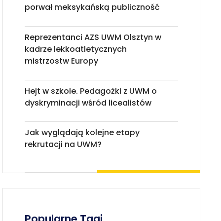
porwał meksykańską publiczność
Reprezentanci AZS UWM Olsztyn w
kadrze lekkoatletycznych
mistrzostw Europy
Hejt w szkole. Pedagożki z UWM o
dyskryminacji wśród licealistów
Jak wyglądają kolejne etapy
rekrutacji na UWM?
Popularne Tagi