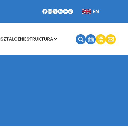
Kształcenie
Struktura
KSZTAŁCENIE
STRUKTURA