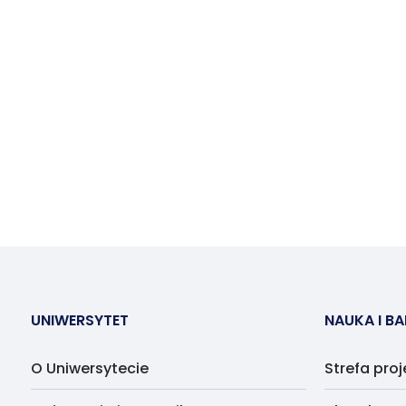
UNIWERSYTET
NAUKA I B
O Uniwersytecie
Strefa pro