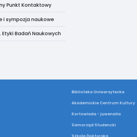
ny Punkt Kontaktowy
e i sympozja naukowe
. Etyki Badań Naukowych
Biblioteka Uniwersytecka
Akademickie Centrum Kultury
Kortowiada - juwenalia
Samorząd Studencki
Szkoła Doktorska