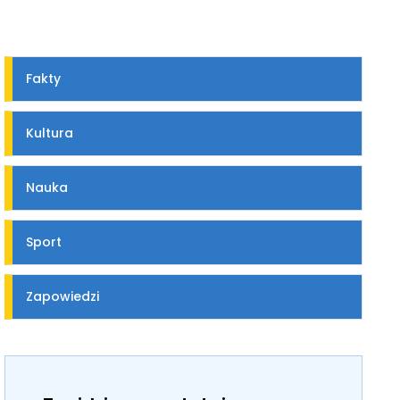
Fakty
Kultura
Nauka
Sport
Zapowiedzi