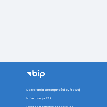
Deklaracja dostępności cyfrowej
Informacja ETR
Ochrona danych osobowych