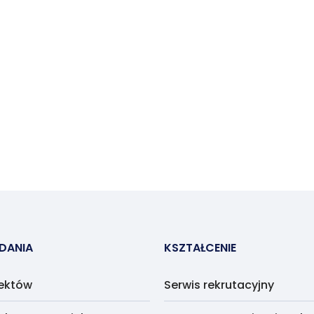
ADANIA
KSZTAŁCENIE
jektów
Serwis rekrutacyjny