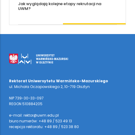
Jak wyglądają kolejne etapy rekrutacji na
UWM?
Rektorat Uniwersytetu Warmińsko-Mazurskiego
ul. Michała Oczapowskiego 2, 10-719 Olsztyn
NIP 739-30-33-097
REGON 510884205
e-mail: rektor@uwm.edu.pl
biuro numerów: +48 89 / 523 49 13
recepcja rektoratu: +48 89 / 523 38 80