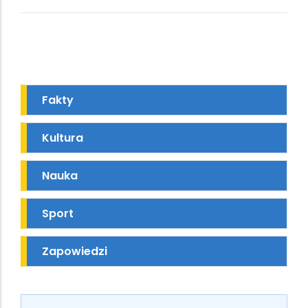
Fakty
Kultura
Nauka
Sport
Zapowiedzi