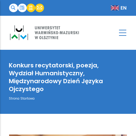
Konkurs recytatorski, poezja,
Wydział Humanistyczny,
Międzynarodowy Dzień Języka
Ojczystego
Breadcrumb
Strona Startowa