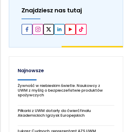
Znajdziesz nas tutaj
Najnowsze
Żywność w niebieskim świetle. Naukowcy z
UWM z myślą o bezpieczeństwie produktów
spożywczych
Piłkarki z UWM dotarły do ćwierćfinału
Akademickich Igrzysk Europejskich
Łukasz Cudnoch, reprezentant AZS UWM