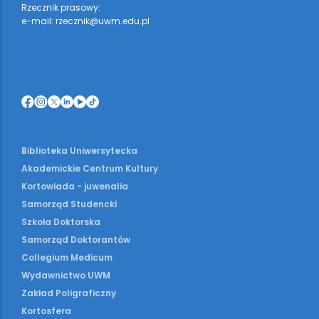
Rzecznik prasowy:
e-mail: rzecznik@uwm.edu.pl
Biblioteka Uniwersytecka
Akademickie Centrum Kultury
Kortowiada - juwenalia
Samorząd Studencki
Szkoła Doktorska
Samorząd Doktorantów
Collegium Medicum
Wydawnictwo UWM
Zakład Poligraficzny
Kortosfera