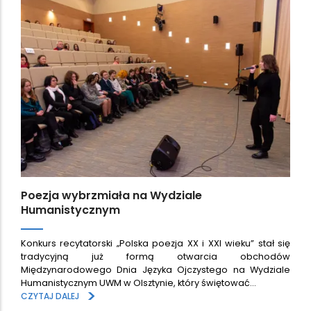
Poezja wybrzmiała na Wydziale
Humanistycznym
Konkurs recytatorski „Polska poezja XX i XXI wieku” stał się
tradycyjną już formą otwarcia obchodów
Międzynarodowego Dnia Języka Ojczystego na Wydziale
Humanistycznym UWM w Olsztynie, który świętować…
>
CZYTAJ DALEJ