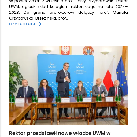
W poniedziałek 2 września prof. Jerzy Przyborowski, rektor
UWM, ogłosił skład kolegium rektorskiego na lata 2024–
2028. Do grona prorektorów dołączyli prof. Mariola
Grzybowska-Brzezińska, prof.…
>
CZYTAJ DALEJ
Rektor przedstawił nowe władze UWM w