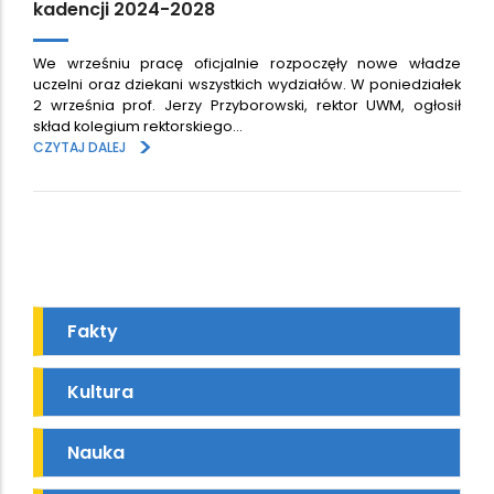
kadencji 2024-2028
We wrześniu pracę oficjalnie rozpoczęły nowe władze
uczelni oraz dziekani wszystkich wydziałów. W poniedziałek
2 września prof. Jerzy Przyborowski, rektor UWM, ogłosił
skład kolegium rektorskiego…
>
CZYTAJ DALEJ
Fakty
Kultura
Nauka