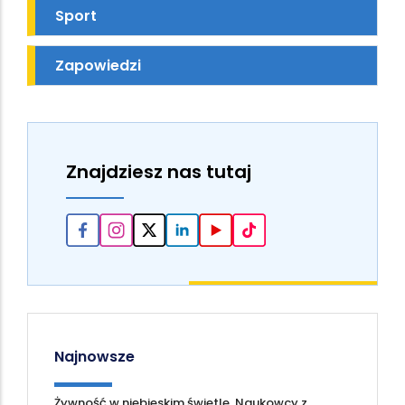
Sport
Zapowiedzi
Znajdziesz nas tutaj
Najnowsze
Żywność w niebieskim świetle. Naukowcy z