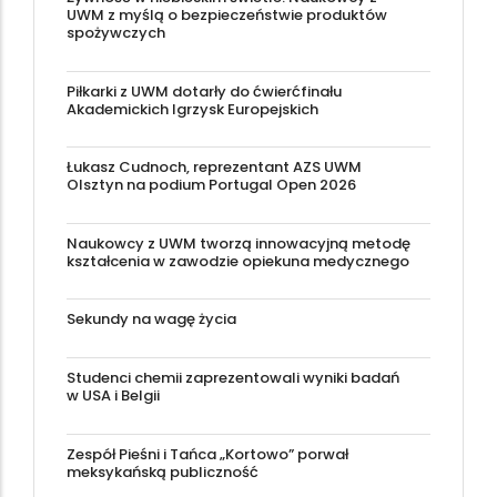
UWM z myślą o bezpieczeństwie produktów
spożywczych
Piłkarki z UWM dotarły do ćwierćfinału
Akademickich Igrzysk Europejskich
Łukasz Cudnoch, reprezentant AZS UWM
Olsztyn na podium Portugal Open 2026
Naukowcy z UWM tworzą innowacyjną metodę
kształcenia w zawodzie opiekuna medycznego
Sekundy na wagę życia
Studenci chemii zaprezentowali wyniki badań
w USA i Belgii
Zespół Pieśni i Tańca „Kortowo” porwał
meksykańską publiczność