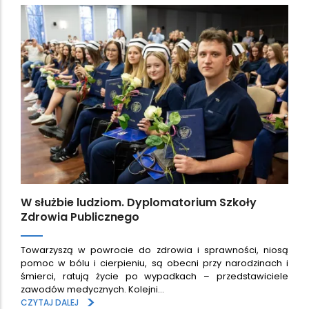
W służbie ludziom. Dyplomatorium Szkoły
Zdrowia Publicznego
Towarzyszą w powrocie do zdrowia i sprawności, niosą
pomoc w bólu i cierpieniu, są obecni przy narodzinach i
śmierci, ratują życie po wypadkach – przedstawiciele
zawodów medycznych. Kolejni…
>
CZYTAJ DALEJ