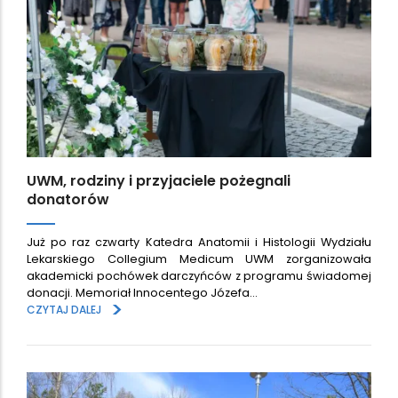
UWM, rodziny i przyjaciele pożegnali
donatorów
Już po raz czwarty Katedra Anatomii i Histologii Wydziału
Lekarskiego Collegium Medicum UWM zorganizowała
akademicki pochówek darczyńców z programu świadomej
donacji. Memoriał Innocentego Józefa…
>
CZYTAJ DALEJ