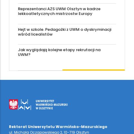
Reprezentanci AZS UWM Olsztyn w kadrze
lekkoatletycznych mistrzostw Europy
Hejt w szkole. Pedagożki z UWM o dyskryminacji
wśród licealistów
Jak wyglądają kolejne etapy rekrutacji na
UWM?
Rektorat Uniwersytetu Warmińsko-Mazurskiego
ul. Michała Oczapowskiego 2, 10-719 Olsztyn