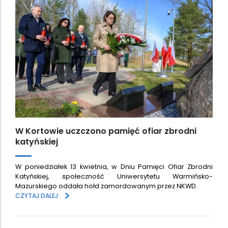
W Kortowie uczczono pamięć ofiar zbrodni
katyńskiej
W poniedziałek 13 kwietnia, w Dniu Pamięci Ofiar Zbrodni
Katyńskiej, społeczność Uniwersytetu Warmińsko-
Mazurskiego oddała hołd zamordowanym przez NKWD.
>
CZYTAJ DALEJ