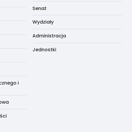
Senat
Wydziały
Administracja
Jednostki
cznego i
dowa
ści