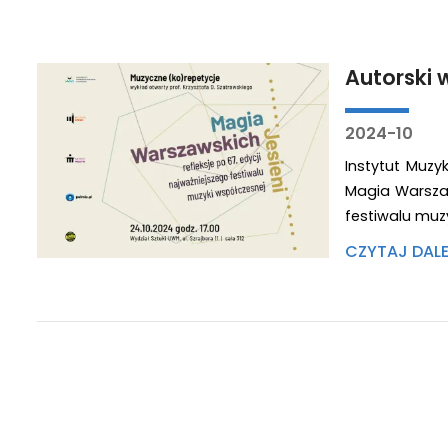
Autorski 
2024-10
Instytut Muzy
Magia Warszaw
festiwalu muz
CZYTAJ DAL