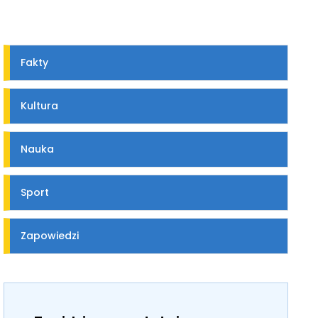
Fakty
Kultura
Nauka
Sport
Zapowiedzi