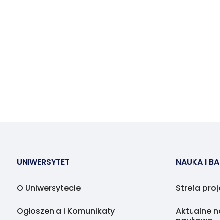
UNIWERSYTET
NAUKA I B
O Uniwersytecie
Strefa pro
Ogłoszenia i Komunikaty
Aktualne n