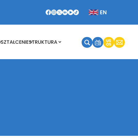
Kształcenie
Struktura
KSZTAŁCENIE
STRUKTURA