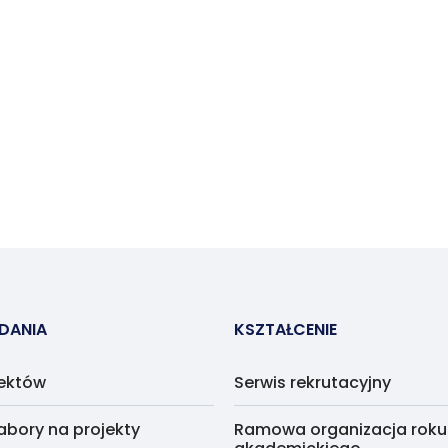
ADANIA
KSZTAŁCENIE
jektów
Serwis rekrutacyjny
abory na projekty
Ramowa organizacja roku