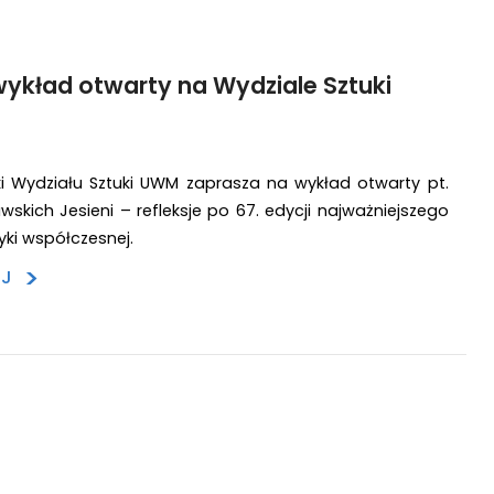
wykład otwarty na Wydziale Sztuki
ki Wydziału Sztuki UWM zaprasza na wykład otwarty pt.
skich Jesieni – refleksje po 67. edycji najważniejszego
yki współczesnej.
>
EJ