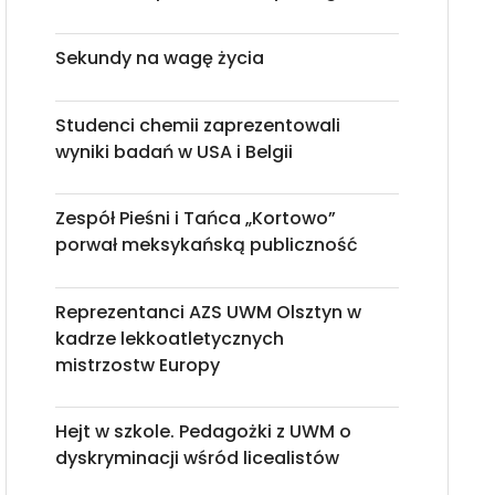
Sekundy na wagę życia
Studenci chemii zaprezentowali
wyniki badań w USA i Belgii
Zespół Pieśni i Tańca „Kortowo”
porwał meksykańską publiczność
Reprezentanci AZS UWM Olsztyn w
kadrze lekkoatletycznych
mistrzostw Europy
Hejt w szkole. Pedagożki z UWM o
dyskryminacji wśród licealistów