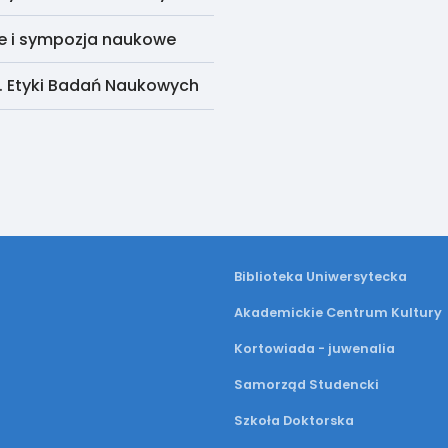
e i sympozja naukowe
. Etyki Badań Naukowych
Biblioteka Uniwersytecka
Akademickie Centrum Kultury
Kortowiada - juwenalia
Samorząd Studencki
Szkoła Doktorska