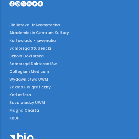
Biblioteka Uniwersytecka
Akademickie Centrum Kultury
Kortowiada - juwenalia
Samorząd Studencki
Szkoła Doktorska
Samorząd Doktorantów
Collegium Medicum
Wydawnictwo UWM
Zakład Poligraficzny
Kortosfera
Baza wiedzy UWM
Magna Charta
KRUP