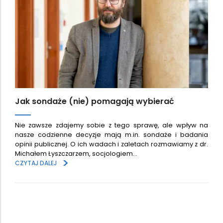
Jak sondaże (nie) pomagają wybierać
Nie zawsze zdajemy sobie z tego sprawę, ale wpływ na
nasze codzienne decyzje mają m.in. sondaże i badania
opinii publicznej. O ich wadach i zaletach rozmawiamy z dr.
Michałem Łyszczarzem, socjologiem…
>
CZYTAJ DALEJ