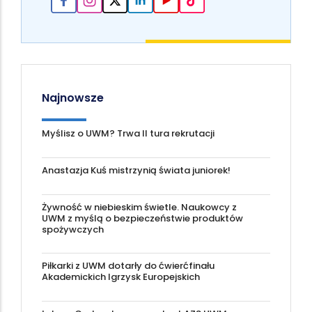
Najnowsze
Myślisz o UWM? Trwa II tura rekrutacji
Anastazja Kuś mistrzynią świata juniorek!
Żywność w niebieskim świetle. Naukowcy z
UWM z myślą o bezpieczeństwie produktów
spożywczych
Piłkarki z UWM dotarły do ćwierćfinału
Akademickich Igrzysk Europejskich