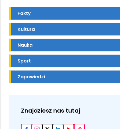
Fakty
Kultura
Nauka
Sport
Zapowiedzi
Znajdziesz nas tutaj