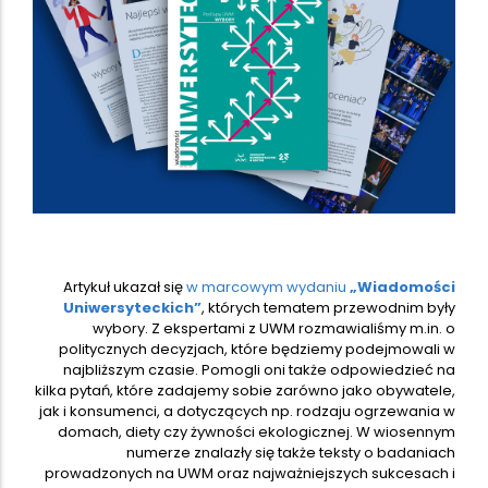
Artykuł ukazał się
w marcowym wydaniu
„Wiadomości
Uniwersyteckich”
, których tematem przewodnim były
wybory. Z ekspertami z UWM rozmawialiśmy m.in. o
politycznych decyzjach, które będziemy podejmowali w
najbliższym czasie. Pomogli oni także odpowiedzieć na
kilka pytań, które zadajemy sobie zarówno jako obywatele,
jak i konsumenci, a dotyczących np. rodzaju ogrzewania w
domach, diety czy żywności ekologicznej. W wiosennym
numerze znalazły się także teksty o badaniach
prowadzonych na UWM oraz najważniejszych sukcesach i