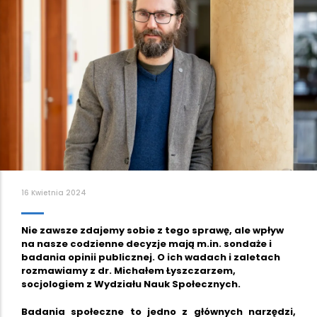
16 Kwietnia 2024
Nie zawsze zdajemy sobie z tego sprawę, ale wpływ
na nasze codzienne decyzje mają m.in. sondaże i
badania opinii publicznej. O ich wadach i zaletach
rozmawiamy z dr. Michałem Łyszczarzem,
socjologiem z Wydziału Nauk Społecznych.
Badania społeczne to jedno z głównych narzędzi,