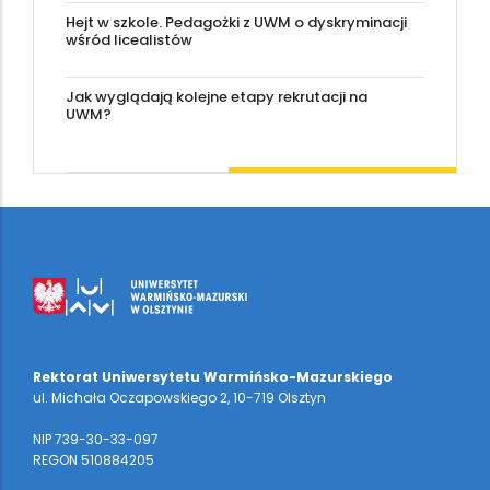
Hejt w szkole. Pedagożki z UWM o dyskryminacji
wśród licealistów
Jak wyglądają kolejne etapy rekrutacji na
UWM?
Rektorat Uniwersytetu Warmińsko-Mazurskiego
ul. Michała Oczapowskiego 2, 10-719 Olsztyn
NIP 739-30-33-097
REGON 510884205