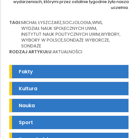
wydarzeniach, którymi przez ostatnie tygodnie żyła nasza
uczelnia.
TAGI
MICHAŁ ŁYSZCZARZ
SOCJOLOGIA
WNS
WYDZIAŁ NAUK SPOŁECZNYCH UWM
INSTYTUT NAUK POLITYCZNYCH UWM
WYBORY
WYBORY W POLSCE
SONDAŻE WYBORCZE
SONDAŻE
RODZAJ ARTYKUŁU
AKTUALNOŚCI
Fakty
Kultura
Nauka
Sport