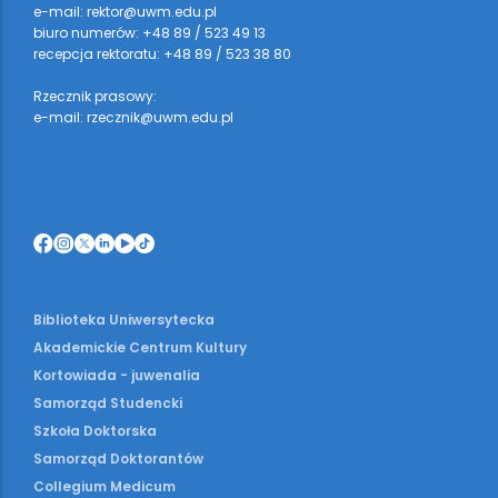
e-mail: rektor@uwm.edu.pl
biuro numerów: +48 89 / 523 49 13
recepcja rektoratu: +48 89 / 523 38 80
Rzecznik prasowy:
e-mail: rzecznik@uwm.edu.pl
Biblioteka Uniwersytecka
Akademickie Centrum Kultury
Kortowiada - juwenalia
Samorząd Studencki
Szkoła Doktorska
Samorząd Doktorantów
Collegium Medicum