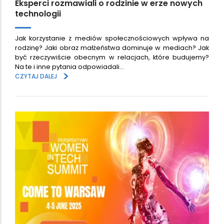
Eksperci rozmawiali o rodzinie w erze nowych
technologii
Jak korzystanie z mediów społecznościowych wpływa na
rodzinę? Jaki obraz małżeństwa dominuje w mediach? Jak
być rzeczywiście obecnym w relacjach, które budujemy?
Na te i inne pytania odpowiadali…
>
CZYTAJ DALEJ