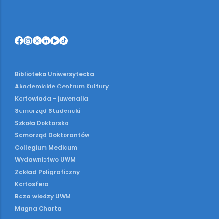
Biblioteka Uniwersytecka
Akademickie Centrum Kultury
Kortowiada - juwenalia
Samorząd Studencki
Szkoła Doktorska
Samorząd Doktorantów
Collegium Medicum
Wydawnictwo UWM
Zakład Poligraficzny
Kortosfera
Baza wiedzy UWM
Magna Charta