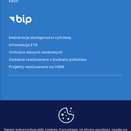
KRUP
Deklaracja dostępności cyfrowej
Informacja ETR
Ochrona danych osobowych
Zadania realizowane z budżetu państwa
Projekty realizowane na UWM
Serwis wykorzystuje pliki cookies.
Korzystając ze strony wyrażasz zgodę na