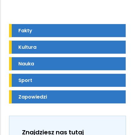
Fakty
Kultura
Nauka
Sport
Zapowiedzi
Znajdziesz nas tutaj