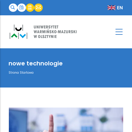
nowe technologie
Breadcrumb
Strona Startowa