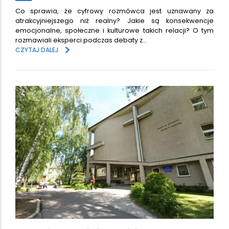
Co sprawia, że cyfrowy rozmówca jest uznawany za
atrakcyjniejszego niż realny? Jakie są konsekwencje
emocjonalne, społeczne i kulturowe takich relacji? O tym
rozmawiali eksperci podczas debaty z…
>
CZYTAJ DALEJ