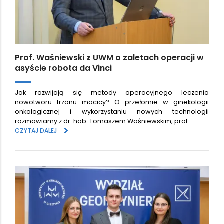
Prof. Waśniewski z UWM o zaletach operacji w
asyście robota da Vinci
Jak rozwijają się metody operacyjnego leczenia
nowotworu trzonu macicy? O przełomie w ginekologii
onkologicznej i wykorzystaniu nowych technologii
rozmawiamy z dr. hab. Tomaszem Waśniewskim, prof.…
>
CZYTAJ DALEJ