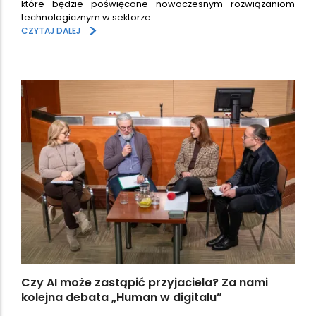
które będzie poświęcone nowoczesnym rozwiązaniom
technologicznym w sektorze…
>
CZYTAJ DALEJ
Czy AI może zastąpić przyjaciela? Za nami
kolejna debata „Human w digitalu”