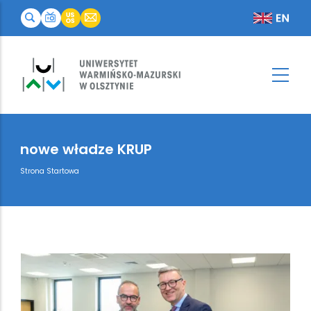
nowe władze KRUP
Breadcrumb
Strona Startowa