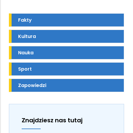
Fakty
Kultura
Nauka
Sport
Zapowiedzi
Znajdziesz nas tutaj