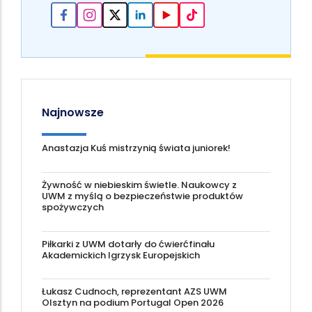
Najnowsze
Anastazja Kuś mistrzynią świata juniorek!
Żywność w niebieskim świetle. Naukowcy z
UWM z myślą o bezpieczeństwie produktów
spożywczych
Piłkarki z UWM dotarły do ćwierćfinału
Akademickich Igrzysk Europejskich
Łukasz Cudnoch, reprezentant AZS UWM
Olsztyn na podium Portugal Open 2026