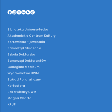
Biblioteka Uniwersytecka
Akademickie Centrum Kultury
Kortowiada - juwenalia
Samorząd Studencki
Szkoła Doktorska
Samorząd Doktorantów
Collegium Medicum
Wydawnictwo UWM
Zakład Poligraficzny
Kortosfera
Baza wiedzy UWM
Magna Charta
KRUP