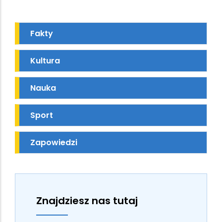
Fakty
Kultura
Nauka
Sport
Zapowiedzi
Znajdziesz nas tutaj