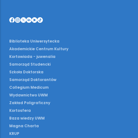
Biblioteka Uniwersytecka
Akademickie Centrum Kultury
Kortowiada - juwenalia
Samorząd Studencki
Szkoła Doktorska
Samorząd Doktorantów
Collegium Medicum
Wydawnictwo UWM
Zakład Poligraficzny
Kortosfera
Baza wiedzy UWM
Magna Charta
KRUP