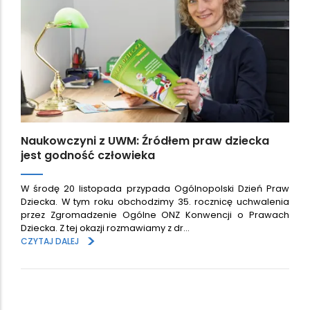
Naukowczyni z UWM: Źródłem praw dziecka
jest godność człowieka
W środę 20 listopada przypada Ogólnopolski Dzień Praw
Dziecka. W tym roku obchodzimy 35. rocznicę uchwalenia
przez Zgromadzenie Ogólne ONZ Konwencji o Prawach
Dziecka. Z tej okazji rozmawiamy z dr…
>
CZYTAJ DALEJ