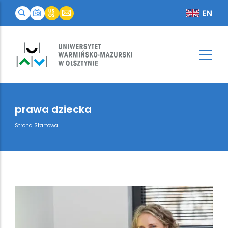
prawa dziecka
Breadcrumb
Strona Startowa