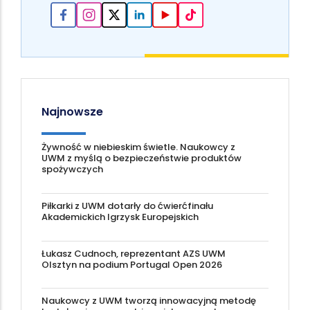
Najnowsze
Żywność w niebieskim świetle. Naukowcy z
UWM z myślą o bezpieczeństwie produktów
spożywczych
Piłkarki z UWM dotarły do ćwierćfinału
Akademickich Igrzysk Europejskich
Łukasz Cudnoch, reprezentant AZS UWM
Olsztyn na podium Portugal Open 2026
Naukowcy z UWM tworzą innowacyjną metodę