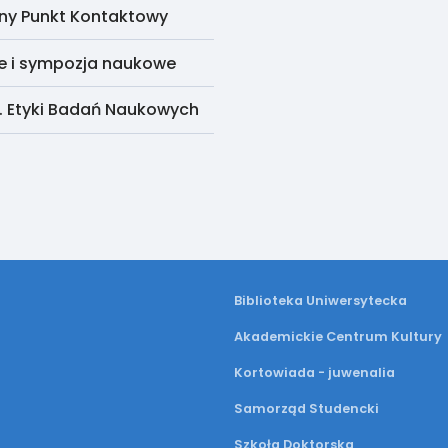
ny Punkt Kontaktowy
e i sympozja naukowe
. Etyki Badań Naukowych
Biblioteka Uniwersytecka
Akademickie Centrum Kultury
Kortowiada - juwenalia
Samorząd Studencki
Szkoła Doktorska