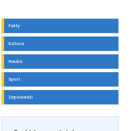
Fakty
Kultura
Nauka
Sport
Zapowiedzi