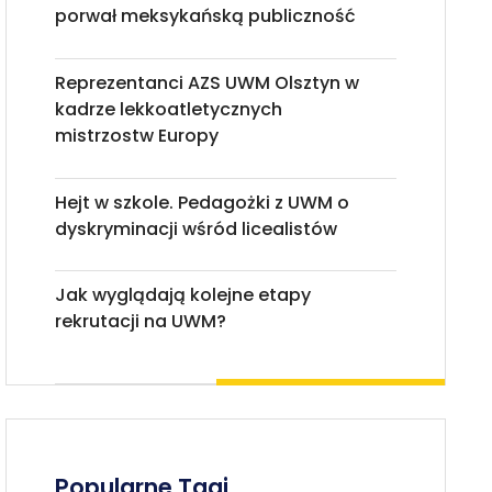
porwał meksykańską publiczność
Reprezentanci AZS UWM Olsztyn w
kadrze lekkoatletycznych
mistrzostw Europy
Hejt w szkole. Pedagożki z UWM o
dyskryminacji wśród licealistów
Jak wyglądają kolejne etapy
rekrutacji na UWM?
Popularne Tagi