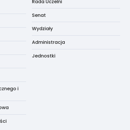
Rada Uczelni
Senat
Wydziały
Administracja
Jednostki
cznego i
dowa
ści