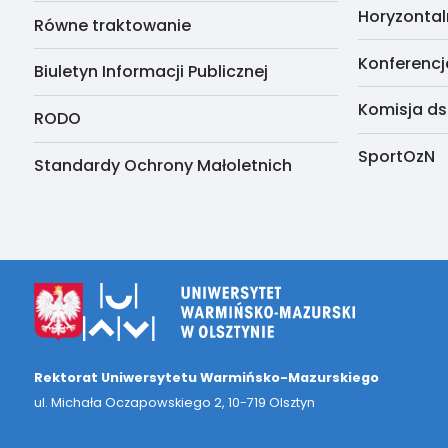
Horyzontal
Równe traktowanie
Konferencj
Biuletyn Informacji Publicznej
Komisja ds
RODO
SportOzN
Standardy Ochrony Małoletnich
Rektorat Uniwersytetu Warmińsko-Mazurskiego
ul. Michała Oczapowskiego 2, 10-719 Olsztyn