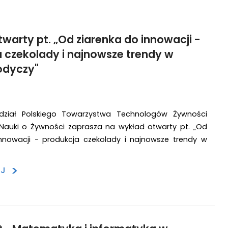
warty pt. „Od ziarenka do innowacji -
 czekolady i najnowsze trendy w
odyczy"
ddział Polskiego Towarzystwa Technologów Żywności
 Nauki o Żywności zaprasza na wykład otwarty pt. „Od
innowacji - produkcja czekolady i najnowsze trendy w
>
EJ