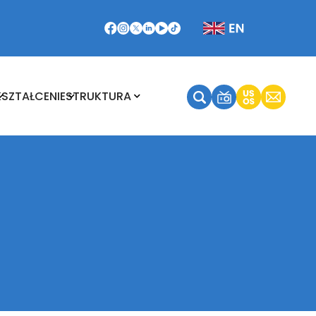
Kształcenie
Struktura
KSZTAŁCENIE
STRUKTURA