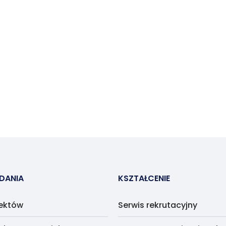
ADANIA
KSZTAŁCENIE
jektów
Serwis rekrutacyjny