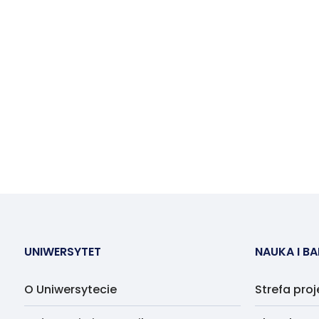
UNIWERSYTET
NAUKA I B
O Uniwersytecie
Strefa pro