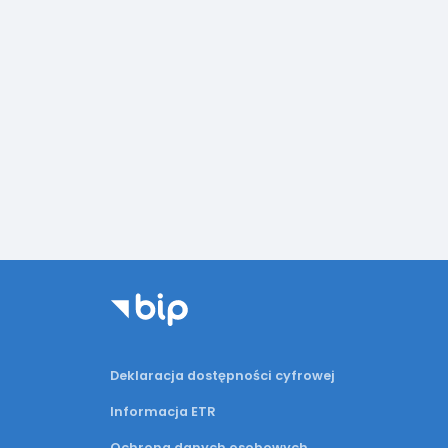
Deklaracja dostępności cyfrowej
Informacja ETR
Ochrona danych osobowych