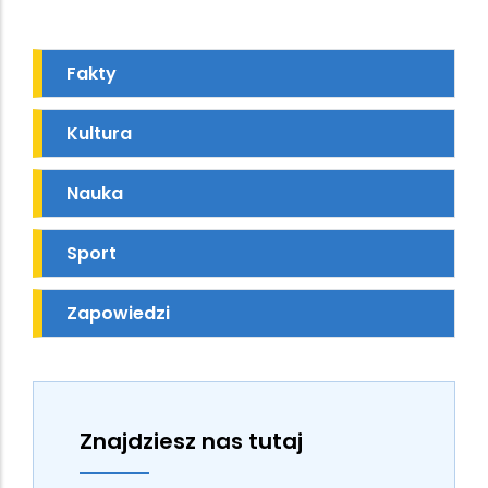
Fakty
Kultura
Nauka
Sport
Zapowiedzi
Znajdziesz nas tutaj