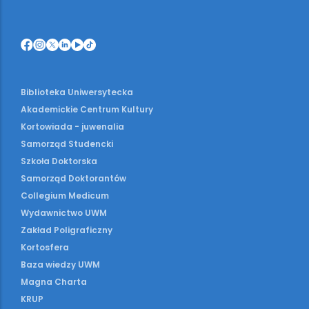
Biblioteka Uniwersytecka
Akademickie Centrum Kultury
Kortowiada - juwenalia
Samorząd Studencki
Szkoła Doktorska
Samorząd Doktorantów
Collegium Medicum
Wydawnictwo UWM
Zakład Poligraficzny
Kortosfera
Baza wiedzy UWM
Magna Charta
KRUP