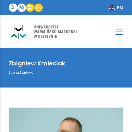
Zbigniew Kmieciak
Breadcrumb
Strona Startowa