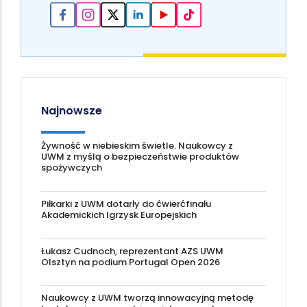
Najnowsze
Żywność w niebieskim świetle. Naukowcy z
UWM z myślą o bezpieczeństwie produktów
spożywczych
Piłkarki z UWM dotarły do ćwierćfinału
Akademickich Igrzysk Europejskich
Łukasz Cudnoch, reprezentant AZS UWM
Olsztyn na podium Portugal Open 2026
Naukowcy z UWM tworzą innowacyjną metodę