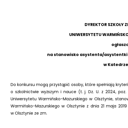
DYREKTOR SZKOŁY 
UNIWERSYTETU WARMIŃSKO
ogłasz
na stanowisko asystenta/asystentk
w Katedrze
Do konkursu mogą przystąpić osoby, które spełniają kryteria 
o szkolnictwie wyższym i nauce (t. j. Dz. U. z 2024, poz
Uniwersytetu Warmińsko-Mazurskiego w Olsztynie, stano
Warmińsko-Mazurskiego w Olsztynie z dnia 21 maja 2019
w Olsztynie ze zm.