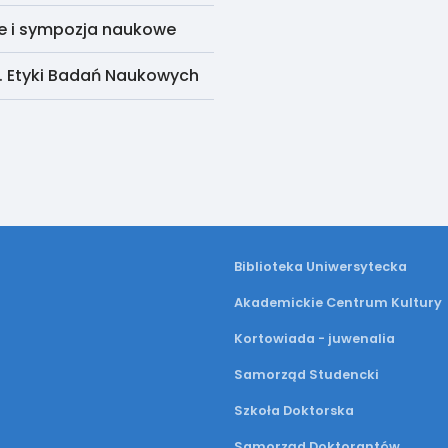
e i sympozja naukowe
. Etyki Badań Naukowych
Biblioteka Uniwersytecka
Akademickie Centrum Kultury
Kortowiada - juwenalia
Samorząd Studencki
Szkoła Doktorska
Samorząd Doktorantów