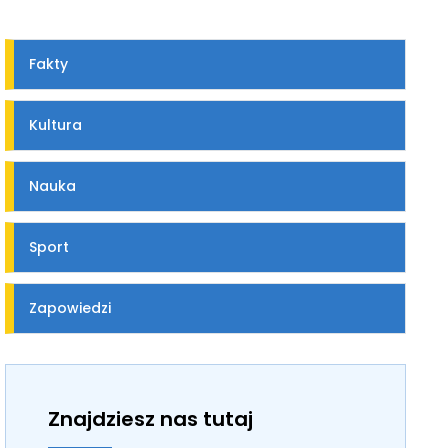
Fakty
Kultura
Nauka
Sport
Zapowiedzi
Znajdziesz nas tutaj