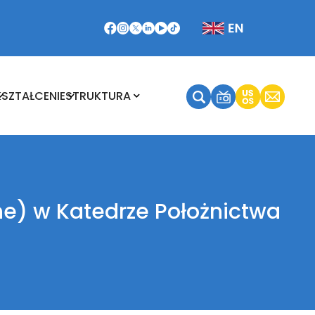
Kształcenie
Struktura
KSZTAŁCENIE
STRUKTURA
ne) w Katedrze Położnictwa