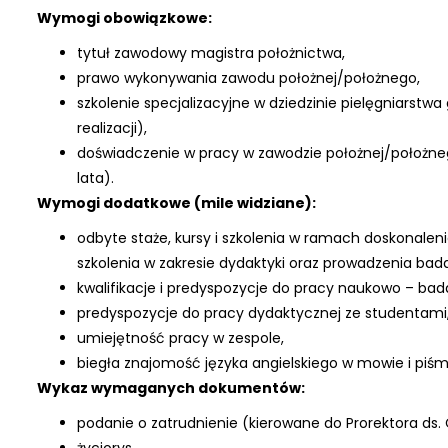
Wymogi obowiązkowe:
tytuł zawodowy magistra położnictwa,
prawo wykonywania zawodu położnej/położnego,
szkolenie specjalizacyjne w dziedzinie pielęgniarstw
realizacji),
doświadczenie w pracy w zawodzie położnej/położne
lata).
Wymogi dodatkowe (mile widziane):
odbyte staże, kursy i szkolenia w ramach doskonaleni
szkolenia w zakresie dydaktyki oraz prowadzenia ba
kwalifikacje i predyspozycje do pracy naukowo – bad
predyspozycje do pracy dydaktycznej ze studentami
umiejętność pracy w zespole,
biegła znajomość języka angielskiego w mowie i piśm
Wykaz wymaganych dokumentów:
podanie o zatrudnienie (kierowane do Prorektora ds