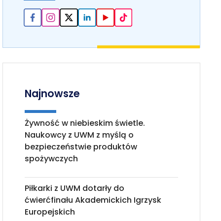
Najnowsze
Żywność w niebieskim świetle.
Naukowcy z UWM z myślą o
bezpieczeństwie produktów
spożywczych
Piłkarki z UWM dotarły do
ćwierćfinału Akademickich Igrzysk
Europejskich