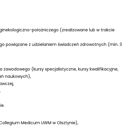
a ginekologiczno-położniczego (zrealizowane lub w trakcie
go powiązane z udzielaniem świadczeń zdrowotnych (min. 3
a zawodowego (kursy specjalistyczne, kursy kwalifikacyjne,
dań naukowych),
awczej,
,
ie.
. Collegium Medicum UWM w Olsztynie),