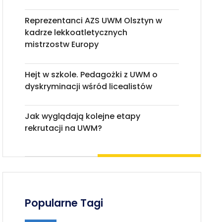
Reprezentanci AZS UWM Olsztyn w
kadrze lekkoatletycznych
mistrzostw Europy
Hejt w szkole. Pedagożki z UWM o
dyskryminacji wśród licealistów
Jak wyglądają kolejne etapy
rekrutacji na UWM?
Popularne Tagi