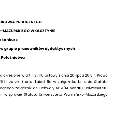
ZDROWIA PUBLICZNEGO
-MAZURSKIEGO W OLSZTYNIE
a konkurs
i w grupie pracowników dydaktycznych
 Położnictwa
określone w art. 113 i 116 ustawy z dnia 20 lipca 2018 r. Prawo
. 1571, ze zm.) oraz Tabeli 6a w załączniku Nr 4 do Statutu
wiącego załącznik do Uchwały Nr 494 Senatu Uniwersytetu
 r. w sprawie Statutu Uniwersytetu Warmińsko-Mazurskiego