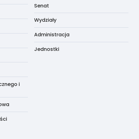
Senat
Wydziały
Administracja
Jednostki
cznego i
dowa
ści