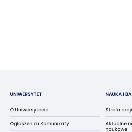
UNIWERSYTET
NAUKA I B
O Uniwersytecie
Strefa pro
Ogłoszenia i Komunikaty
Aktualne n
naukowe