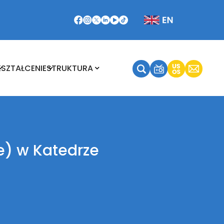
Kształcenie
Struktura
KSZTAŁCENIE
STRUKTURA
e) w Katedrze