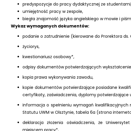
predyspozycje do pracy dydaktycznej ze studentami
umiejętność pracy w zespole,
biegła znajomość języka angielskiego w mowie i piśm
Wykaz wymaganych dokumentów:
podanie o zatrudnienie (kierowane do Prorektora ds
życiorys,
kwestionariusz osobowy*,
odpisy dokumentów potwierdzających wykształcenie
kopia prawa wykonywania zawodu,
kopie dokumentów potwierdzające posiadane kwalifik
certyfikaty, zaświadczenia, dyplomy potwierdzające 
informacja o spełnieniu wymagań kwalifikacyjnych 
Statutu UWM w Olsztynie, tabela 6a (strona internet
deklaracja złożenia oświadczenia, że Uniwersy
miejscem pracy*,