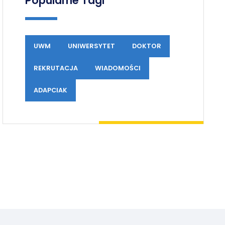
Popularne Tagi
UWM
UNIWERSYTET
DOKTOR
REKRUTACJA
WIADOMOŚCI
ADAPCIAK