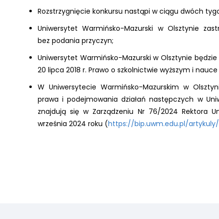
Rozstrzygnięcie konkursu nastąpi w ciągu dwóch ty
Uniwersytet Warmińsko-Mazurski w Olsztynie zast
bez podania przyczyn;
Uniwersytet Warmińsko-Mazurski w Olsztynie będzi
20 lipca 2018 r. Prawo o szkolnictwie wyższym i nauce (t
W Uniwersytecie Warmińsko-Mazurskim w Olsztyn
prawa i podejmowania działań następczych w Uniw
znajdują się w Zarządzeniu Nr 76/2024 Rektora U
września 2024 roku (
https://bip.uwm.edu.pl/artykul