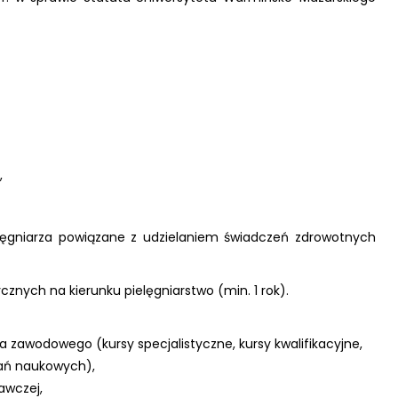
,
elęgniarza powiązane z udzielaniem świadczeń zdrowotnych
znych na kierunku pielęgniarstwo (min. 1 rok).
a zawodowego (kursy specjalistyczne, kursy kwalifikacyjne,
dań naukowych),
awczej,