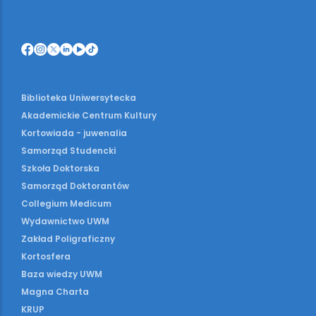
Biblioteka Uniwersytecka
Akademickie Centrum Kultury
Kortowiada - juwenalia
Samorząd Studencki
Szkoła Doktorska
Samorząd Doktorantów
Collegium Medicum
Wydawnictwo UWM
Zakład Poligraficzny
Kortosfera
Baza wiedzy UWM
Magna Charta
KRUP