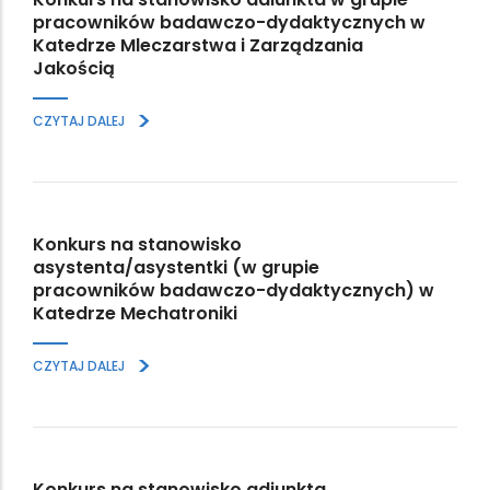
pracowników badawczo-dydaktycznych w
Katedrze Mleczarstwa i Zarządzania
Jakością
>
CZYTAJ DALEJ
Konkurs na stanowisko
asystenta/asystentki (w grupie
pracowników badawczo-dydaktycznych) w
Katedrze Mechatroniki
>
CZYTAJ DALEJ
Konkurs na stanowisko adiunkta