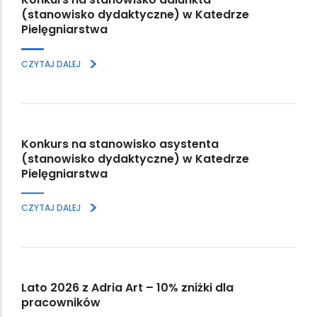
(stanowisko dydaktyczne) w Katedrze
Pielęgniarstwa
>
CZYTAJ DALEJ
Konkurs na stanowisko asystenta
(stanowisko dydaktyczne) w Katedrze
Pielęgniarstwa
>
CZYTAJ DALEJ
Lato 2026 z Adria Art – 10% zniżki dla
pracowników