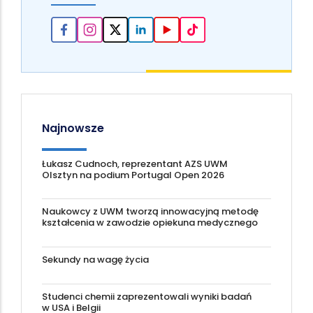
Najnowsze
Łukasz Cudnoch, reprezentant AZS UWM
Olsztyn na podium Portugal Open 2026
Naukowcy z UWM tworzą innowacyjną metodę
kształcenia w zawodzie opiekuna medycznego
Sekundy na wagę życia
Studenci chemii zaprezentowali wyniki badań
w USA i Belgii