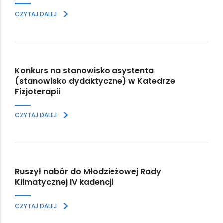
>
CZYTAJ DALEJ
Konkurs na stanowisko asystenta
(stanowisko dydaktyczne) w Katedrze
Fizjoterapii
>
CZYTAJ DALEJ
Ruszył nabór do Młodzieżowej Rady
Klimatycznej IV kadencji
>
CZYTAJ DALEJ