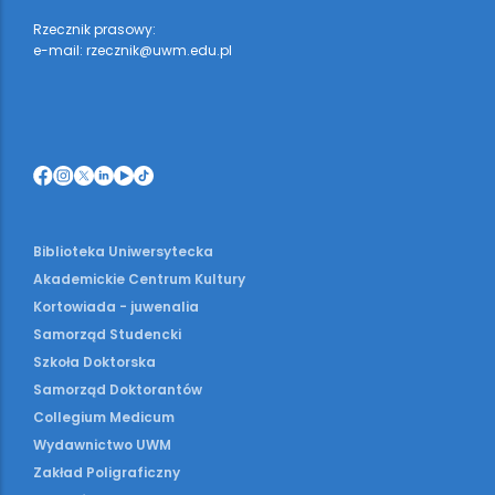
Rzecznik prasowy:
e-mail: rzecznik@uwm.edu.pl
Biblioteka Uniwersytecka
Akademickie Centrum Kultury
Kortowiada - juwenalia
Samorząd Studencki
Szkoła Doktorska
Samorząd Doktorantów
Collegium Medicum
Wydawnictwo UWM
Zakład Poligraficzny