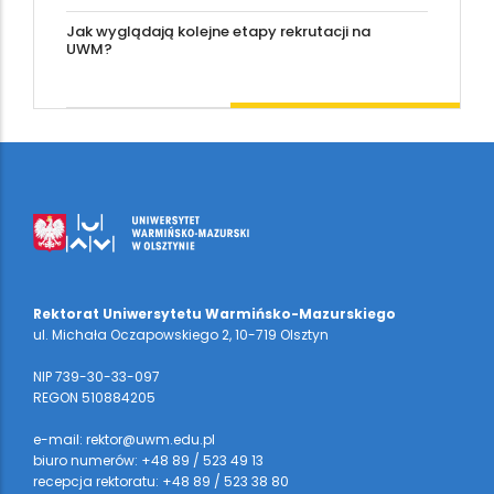
Jak wyglądają kolejne etapy rekrutacji na
UWM?
Rektorat Uniwersytetu Warmińsko-Mazurskiego
ul. Michała Oczapowskiego 2, 10-719 Olsztyn
NIP 739-30-33-097
REGON 510884205
e-mail: rektor@uwm.edu.pl
biuro numerów: +48 89 / 523 49 13
recepcja rektoratu: +48 89 / 523 38 80