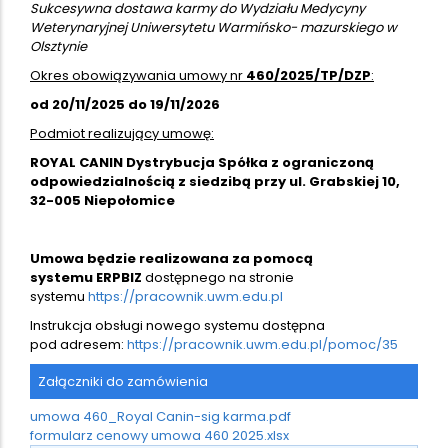
Sukcesywna dostawa karmy do Wydziału Medycyny
Weterynaryjnej Uniwersytetu Warmińsko- mazurskiego w
Olsztynie
Okres obowiązywania umowy nr
460/2025/TP/DZP
:
od 20/11/2025 do 19/11/2026
Podmiot realizujący umowę:
ROYAL CANIN Dystrybucja Spółka z ograniczoną
odpowiedzialnością z siedzibą przy ul. Grabskiej 10,
32-005 Niepołomice
Umowa będzie realizowana za pomocą
systemu ERPBIZ
dostępnego na stronie
systemu
https://pracownik.uwm.edu.pl
Instrukcja obsługi nowego systemu dostępna
pod adresem:
https://pracownik.uwm.edu.pl/pomoc/35
Załączniki do zamówienia
umowa 460_Royal Canin-sig karma.pdf
formularz cenowy umowa 460 2025.xlsx