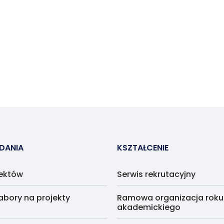
ADANIA
KSZTAŁCENIE
jektów
Serwis rekrutacyjny
abory na projekty
Ramowa organizacja roku
akademickiego