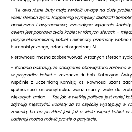
– T
e dwa różne buty mają zwrócić uwagę na duży problem
wielu sferach życia. Happening wymyśliły działaczki Soropti
apolityczna i awyznaniowa, zrzeszająca wyłącznie kobie
celem jest poprawa życia kobiet w różnych sferach – międ
pozycji ekonomicznej kobiet i eliminacji przemocy wobec 
Humanistycznego, członkini organizacji SI.
Nierówności można zaobserwować w różnych sferach życia, 
–
Badania pokazują, że obciążenie obowiązkami zarówno w ży
w przypadku kobiet
– zaznacza dr hab. Katarzyna Ćwiryn
wspólnie z uczelnianą Komisją ds. Równości Szans zac
społeczność uniwersytecka, wciąż mamy wiele do zro
większych zmian. –
Tak jak w wielkiej polityce jest mniej 
zajmują mężczyźni. Kobiety za to częściej występują w ro
zmienia, bo na przykład jest już o wiele więcej kobiet 
kadencji można mówić prawie o parytecie.