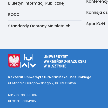
Konferencj
Biuletyn Informacji Publicznej
Komisja ds
RODO
SportOzN
Standardy Ochrony Małoletnich
Rektorat Uniwersytetu Warmińsko-Mazurskiego
ul. Michała Oczapowskiego 2, 10-719 Olsztyn
NIP 739-30-33-097
REGON 510884205