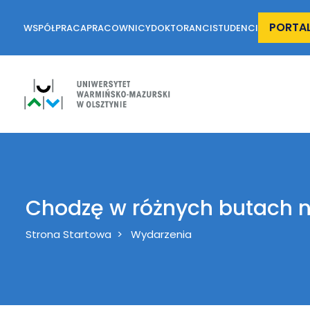
PORTA
WSPÓŁPRACA
PRACOWNICY
DOKTORANCI
STUDENCI
Chodzę w różnych butach na
Breadcrumb
Strona Startowa
Wydarzenia