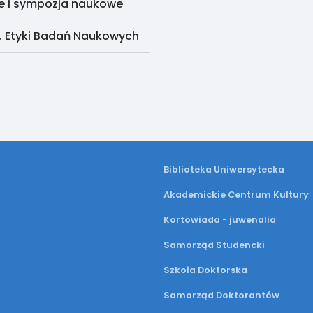
e i sympozja naukowe
. Etyki Badań Naukowych
Biblioteka Uniwersytecka
Akademickie Centrum Kultury
Kortowiada - juwenalia
Samorząd Studencki
Szkoła Doktorska
Samorząd Doktorantów