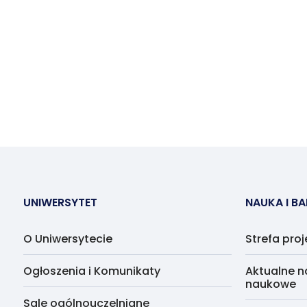
UNIWERSYTET
NAUKA I B
O Uniwersytecie
Strefa pro
Ogłoszenia i Komunikaty
Aktualne n
naukowe
Sale ogólnouczelniane