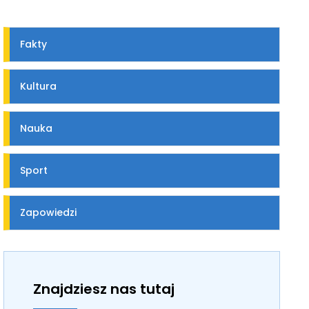
Fakty
Kultura
Nauka
Sport
Zapowiedzi
Znajdziesz nas tutaj