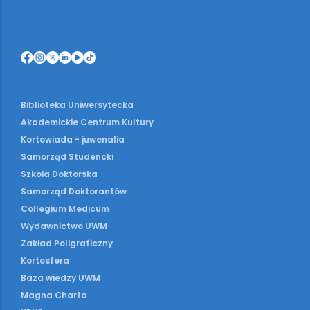
Biblioteka Uniwersytecka
Akademickie Centrum Kultury
Kortowiada - juwenalia
Samorząd Studencki
Szkoła Doktorska
Samorząd Doktorantów
Collegium Medicum
Wydawnictwo UWM
Zakład Poligraficzny
Kortosfera
Baza wiedzy UWM
Magna Charta