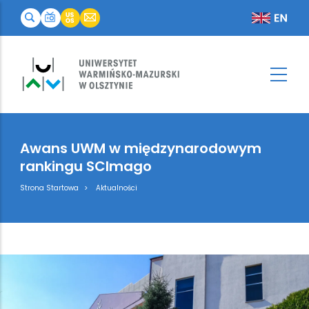
Awans UWM w międzynarodowym
rankingu SCImago
Breadcrumb
Strona Startowa
Aktualności