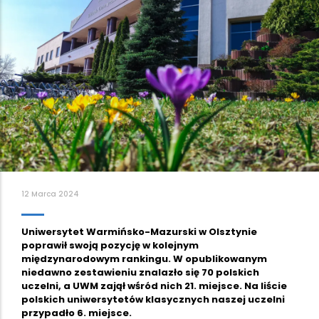
12 Marca 2024
Uniwersytet Warmińsko-Mazurski w Olsztynie
poprawił swoją pozycję w kolejnym
międzynarodowym rankingu. W opublikowanym
niedawno zestawieniu znalazło się 70 polskich
uczelni, a UWM zajął wśród nich 21. miejsce. Na liście
polskich uniwersytetów klasycznych naszej uczelni
przypadło 6. miejsce.