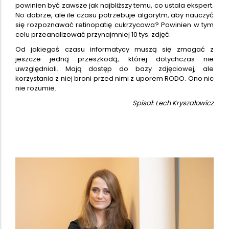
powinien być zawsze jak najbliższy temu, co ustala ekspert.
No dobrze, ale ile czasu potrzebuje algorytm, aby nauczyć
się rozpoznawać retinopatię cukrzycowa? Powinien w tym
celu przeanalizować przynajmniej 10 tys. zdjęć.
Od jakiegoś czasu informatycy muszą się zmagać z
jeszcze jedną przeszkodą, której dotychczas nie
uwzględniali. Mają dostęp do bazy zdjęciowej, ale
korzystania z niej broni przed nimi z uporem RODO. Ono nic
nie rozumie.
Spisał: Lech Kryszałowicz