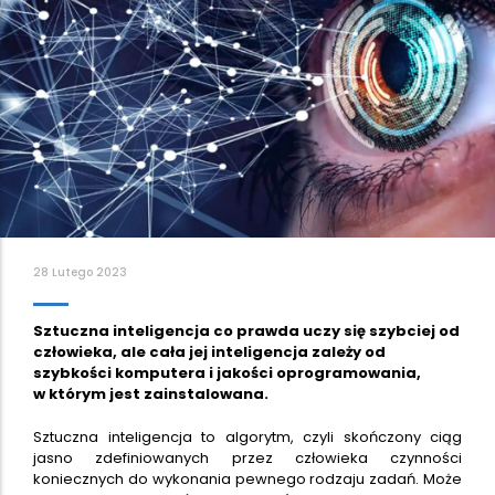
28 Lutego 2023
Sztuczna inteligencja co prawda uczy się szybciej od
człowieka, ale cała jej inteligencja zależy od
szybkości komputera i jakości oprogramowania,
w którym jest zainstalowana.
Sztuczna inteligencja to algorytm, czyli skończony ciąg
jasno zdefiniowanych przez człowieka czynności
koniecznych do wykonania pewnego rodzaju zadań. Może