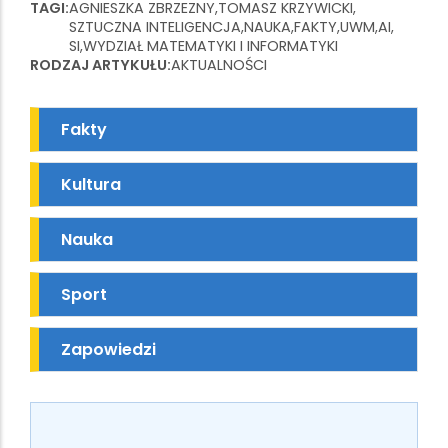
TAGI
AGNIESZKA ZBRZEZNY
TOMASZ KRZYWICKI
SZTUCZNA INTELIGENCJA
NAUKA
FAKTY
UWM
AI
SI
WYDZIAŁ MATEMATYKI I INFORMATYKI
RODZAJ ARTYKUŁU
AKTUALNOŚCI
Fakty
Kultura
Nauka
Sport
Zapowiedzi