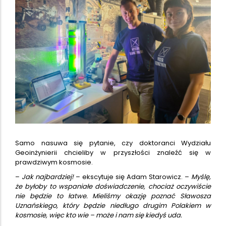
Samo nasuwa się pytanie, czy doktoranci Wydziału
Geoinżynierii chcieliby w przyszłości znaleźć się w
prawdziwym kosmosie.
–
Jak najbardziej!
– ekscytuje się Adam Starowicz. –
Myślę,
że byłoby to wspaniałe doświadczenie, chociaż oczywiście
nie będzie to łatwe. Mieliśmy okazję poznać Sławosza
Uznańskiego, który będzie niedługo drugim Polakiem w
kosmosie, więc kto wie – może i nam się kiedyś uda.