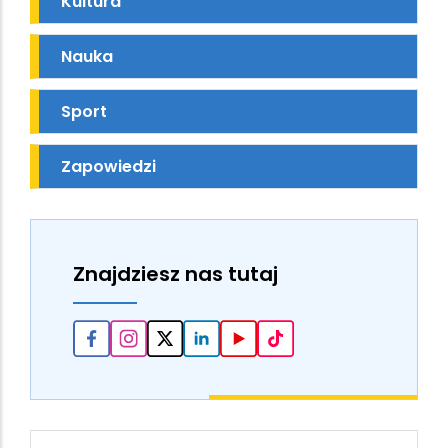
Kultura
Nauka
Sport
Zapowiedzi
Znajdziesz nas tutaj