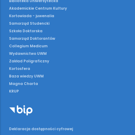
Biblioteka Uniwersytecka
Akademickie Centrum Kultury
Kortowiada - juwenalia
Samorząd Studencki
Szkoła Doktorska
Samorząd Doktorantów
Collegium Medicum
Wydawnictwo UWM
Zakład Poligraficzny
Kortosfera
Baza wiedzy UWM
Magna Charta
KRUP
Deklaracja dostępności cyfrowej