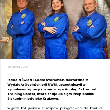
20 Marca 2024
Izabela Świca i Adam Starowicz, doktoranci z
Wydziału Geoinżynierii UWM, uczestniczyli w
symulowanej misji kosmicznej w Analog Astronaut
Training Center, które znajduje się w Rzepienniku
Biskupim niedaleko Krakowa.
Wyjazd był jednym z etapów przygotowań do konkurs