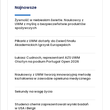
Najnowsze
Żywność w niebieskim świetle. Naukowcy z
UWM z myślą o bezpieczeństwie produktów
spożywczych
Piłkarki z UWM dotarły do ćwierćfinału
Akademickich Igrzysk Europejskich
Łukasz Cudnoch, reprezentant AZS UWM
Olsztyn na podium Portugal Open 2026
Naukowcy z UWM tworzą innowacyjną metodę
kształcenia w zawodzie opiekuna medycznego
Sekundy na wagę życia
Studenci chemii zaprezentowali wyniki badań
w USA i Belgii