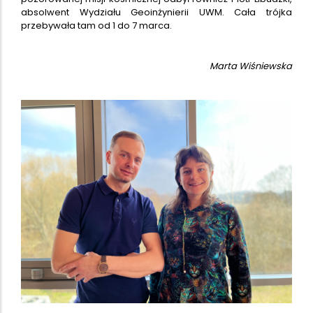
absolwent Wydziału Geoinżynierii UWM. Cała trójka
przebywała tam od 1 do 7 marca.
Marta Wiśniewska