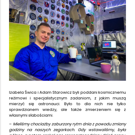
Izabela Świca i Adam Starowicz byli poddani kosmicznemu
reżimowi i specjalistycznym zadaniom, z jakim muszą
mierzyć się astronauci. Było to dla nich nie tylko
sprawdzianem wiedzy, ale także zmierzeniem się z
własnymi słabościami.
–
Mieliśmy chociażby zaburzony rytm dnia z powodu zmiany
godziny na naszych zegarkach. Gdy wstawaliśmy, była