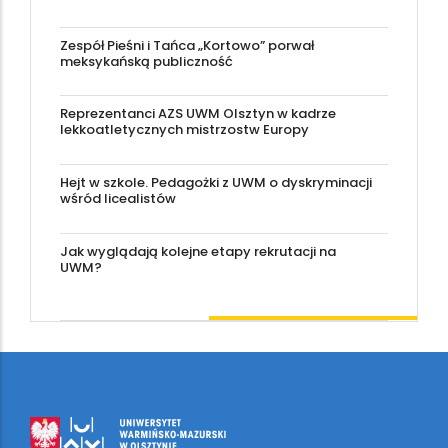
Zespół Pieśni i Tańca „Kortowo” porwał
meksykańską publiczność
Reprezentanci AZS UWM Olsztyn w kadrze
lekkoatletycznych mistrzostw Europy
Hejt w szkole. Pedagożki z UWM o dyskryminacji
wśród licealistów
Jak wyglądają kolejne etapy rekrutacji na
UWM?