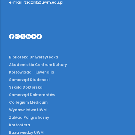
e-mail: rzecznik@uwm.edu.pl
Biblioteka Uniwersytecka
Akademickie Centrum Kultury
Kortowiada - juwenalia
Samorząd Studencki
Szkoła Doktorska
Samorząd Doktorantów
Collegium Medicum
Wydawnictwo UWM
Zakład Poligraficzny
Kortosfera
Baza wiedzy UWM