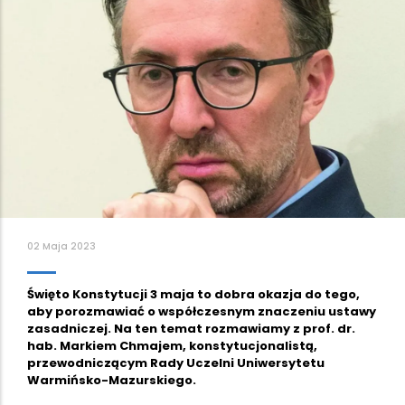
02 Maja 2023
Święto Konstytucji 3 maja to dobra okazja do tego,
aby porozmawiać o współczesnym znaczeniu ustawy
zasadniczej. Na ten temat rozmawiamy z prof. dr.
hab. Markiem Chmajem, konstytucjonalistą,
przewodniczącym Rady Uczelni Uniwersytetu
Warmińsko-Mazurskiego.