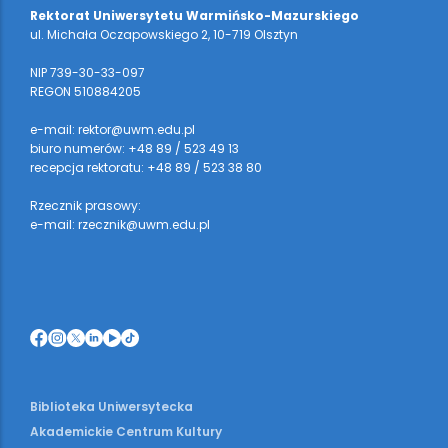
Rektorat Uniwersytetu Warmińsko-Mazurskiego
ul. Michała Oczapowskiego 2, 10-719 Olsztyn
NIP 739-30-33-097
REGON 510884205
e-mail: rektor@uwm.edu.pl
biuro numerów: +48 89 / 523 49 13
recepcja rektoratu: +48 89 / 523 38 80
Rzecznik prasowy:
e-mail: rzecznik@uwm.edu.pl
Biblioteka Uniwersytecka
Akademickie Centrum Kultury