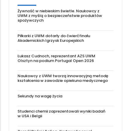
Żywność w niebieskim świetle. Naukowcy z
UWM z myślą o bezpieczeństwie produktów
spożywczych
Piłkarki z UWM dotarły do ćwierćfinału
Akademickich Igrzysk Europejskich
Łukasz Cudnoch, reprezentant AZS UWM
Olsztyn na podium Portugal Open 2026
Naukowcy z UWM tworzą innowacyjną metodę
kształcenia w zawodzie opiekuna medycznego
Sekundy na wagę życia
Studenci chemii zaprezentowali wyniki badań
w USA i Belgii