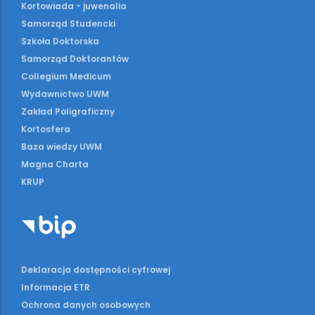
Kortowiada - juwenalia
Samorząd Studencki
Szkoła Doktorska
Samorząd Doktorantów
Collegium Medicum
Wydawnictwo UWM
Zakład Poligraficzny
Kortosfera
Baza wiedzy UWM
Magna Charta
KRUP
Deklaracja dostępności cyfrowej
Informacja ETR
Ochrona danych osobowych