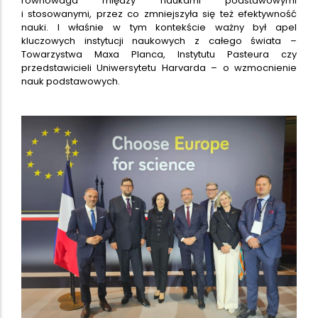
równowaga między naukami podstawowymi
i stosowanymi, przez co zmniejszyła się też efektywność
nauki. I właśnie w tym kontekście ważny był apel
kluczowych instytucji naukowych z całego świata –
Towarzystwa Maxa Planca, Instytutu Pasteura czy
przedstawicieli Uniwersytetu Harvarda – o wzmocnienie
nauk podstawowych.