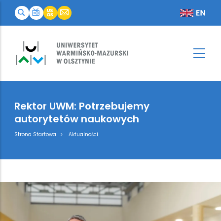
Rektor UWM: Potrzebujemy
autorytetów naukowych
Breadcrumb
Strona Startowa
Aktualności