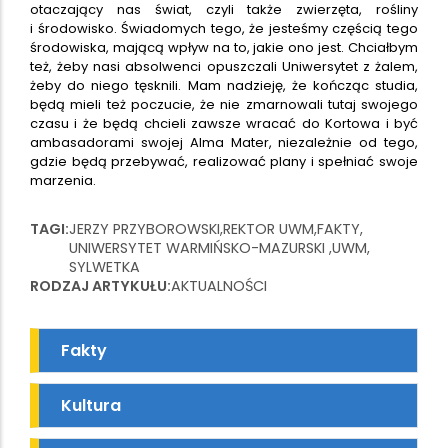
otaczający nas świat, czyli także zwierzęta, rośliny
i środowisko. Świadomych tego, że jesteśmy częścią tego
środowiska, mającą wpływ na to, jakie ono jest. Chciałbym
też, żeby nasi absolwenci opuszczali Uniwersytet z żalem,
żeby do niego tęsknili. Mam nadzieję, że kończąc studia,
będą mieli też poczucie, że nie zmarnowali tutaj swojego
czasu i że będą chcieli zawsze wracać do Kortowa i być
ambasadorami swojej Alma Mater, niezależnie od tego,
gdzie będą przebywać, realizować plany i spełniać swoje
marzenia.
TAGI
JERZY PRZYBOROWSKI
REKTOR UWM
FAKTY
UNIWERSYTET WARMIŃSKO-MAZURSKI
UWM
SYLWETKA
RODZAJ ARTYKUŁU
AKTUALNOŚCI
Fakty
Kultura