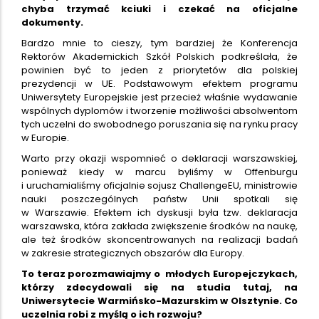
chyba trzymać kciuki i czekać na oficjalne
dokumenty.
Bardzo mnie to cieszy, tym bardziej że Konferencja
Rektorów Akademickich Szkół Polskich podkreślała, że
powinien być to jeden z priorytetów dla polskiej
prezydencji w UE. Podstawowym efektem programu
Uniwersytety Europejskie jest przecież właśnie wydawanie
wspólnych dyplomów i tworzenie możliwości absolwentom
tych uczelni do swobodnego poruszania się na rynku pracy
w Europie.
Warto przy okazji wspomnieć o deklaracji warszawskiej,
ponieważ kiedy w marcu byliśmy w Offenburgu
i uruchamialiśmy oficjalnie sojusz ChallengeEU, ministrowie
nauki poszczególnych państw Unii spotkali się
w Warszawie. Efektem ich dyskusji była tzw. deklaracja
warszawska, która zakłada zwiększenie środków na naukę,
ale też środków skoncentrowanych na realizacji badań
w zakresie strategicznych obszarów dla Europy.
To teraz porozmawiajmy o młodych Europejczykach,
którzy zdecydowali się na studia tutaj, na
Uniwersytecie Warmińsko-Mazurskim w Olsztynie. Co
uczelnia robi z myślą o ich rozwoju?