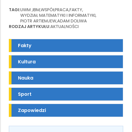
TAGI
UWM
IBM
WSPÓŁPRACA
FAKTY
WYDZIAŁ MATEMATYKI I INFORMATYKI
PIOTR ARTIEMJEW
ADAM DOLIWA
RODZAJ ARTYKUŁU
AKTUALNOŚCI
Fakty
Kultura
Nauka
Sport
Zapowiedzi