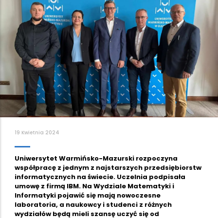
19 Kwietnia 2024
Uniwersytet Warmińsko-Mazurski rozpoczyna
współpracę z jednym z najstarszych przedsiębiorstw
informatycznych na świecie. Uczelnia podpisała
umowę z firmą IBM. Na Wydziale Matematyki i
Informatyki pojawić się mają nowoczesne
laboratoria, a naukowcy i studenci z różnych
wydziałów będą mieli szansę uczyć się od