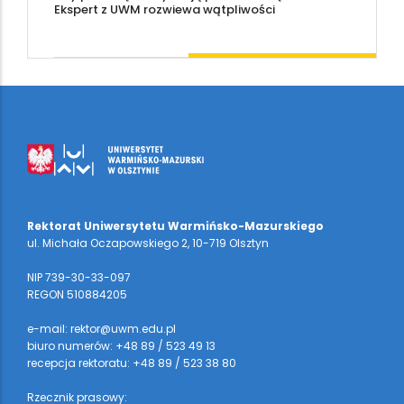
Ekspert z UWM rozwiewa wątpliwości
Rektorat Uniwersytetu Warmińsko-Mazurskiego
ul. Michała Oczapowskiego 2, 10-719 Olsztyn
NIP 739-30-33-097
REGON 510884205
e-mail: rektor@uwm.edu.pl
biuro numerów: +48 89 / 523 49 13
recepcja rektoratu: +48 89 / 523 38 80
Rzecznik prasowy: