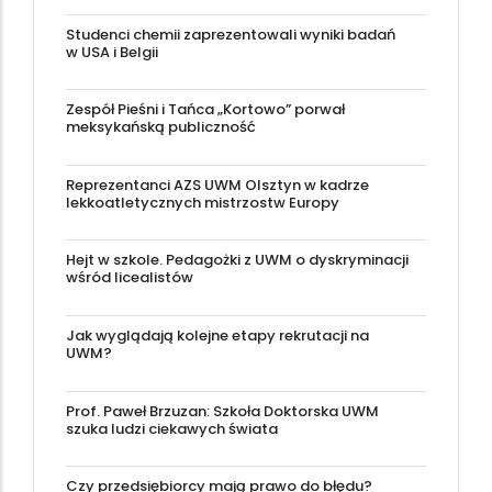
Studenci chemii zaprezentowali wyniki badań
w USA i Belgii
Zespół Pieśni i Tańca „Kortowo” porwał
meksykańską publiczność
Reprezentanci AZS UWM Olsztyn w kadrze
lekkoatletycznych mistrzostw Europy
Hejt w szkole. Pedagożki z UWM o dyskryminacji
wśród licealistów
Jak wyglądają kolejne etapy rekrutacji na
UWM?
Prof. Paweł Brzuzan: Szkoła Doktorska UWM
szuka ludzi ciekawych świata
Czy przedsiębiorcy mają prawo do błędu?