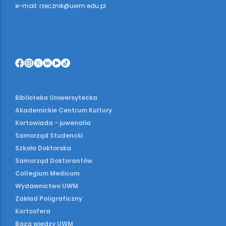
e-mail: rzecznik@uwm.edu.pl
Biblioteka Uniwersytecka
Akademickie Centrum Kultury
Kortowiada - juwenalia
Samorząd Studencki
Szkoła Doktorska
Samorząd Doktorantów
Collegium Medicum
Wydawnictwo UWM
Zakład Poligraficzny
Kortosfera
Baza wiedzy UWM