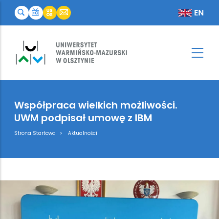
Współpraca wielkich możliwości.
UWM podpisał umowę z IBM
Breadcrumb
Strona Startowa
Aktualności