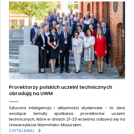
Prorektorzy polskich uczelni technicznych
obradują na UWM
Sztuczna inteligencja i aktywności studenckie - to dwa
wiodące tematy spotkania prorektorów uczelni
technicznych, które w dniach 21-23 września odbywa się na
Uniwersytecie Warmińsko-Mazurskim.…
>
CZYTAJ DALEJ