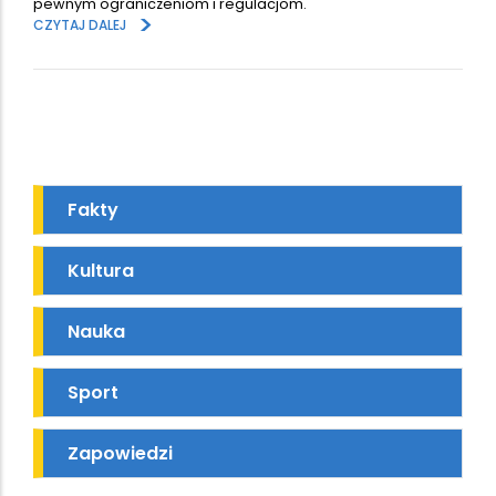
pewnym ograniczeniom i regulacjom.
>
CZYTAJ DALEJ
Fakty
Kultura
Nauka
Sport
Zapowiedzi