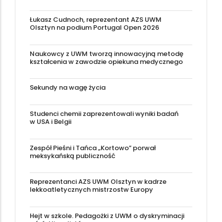
Łukasz Cudnoch, reprezentant AZS UWM
Olsztyn na podium Portugal Open 2026
Naukowcy z UWM tworzą innowacyjną metodę
kształcenia w zawodzie opiekuna medycznego
Sekundy na wagę życia
Studenci chemii zaprezentowali wyniki badań
w USA i Belgii
Zespół Pieśni i Tańca „Kortowo” porwał
meksykańską publiczność
Reprezentanci AZS UWM Olsztyn w kadrze
lekkoatletycznych mistrzostw Europy
Hejt w szkole. Pedagożki z UWM o dyskryminacji