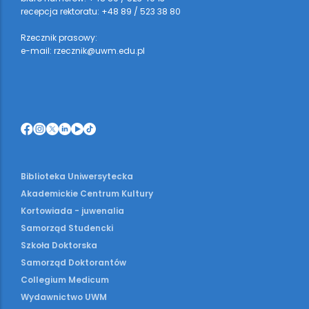
recepcja rektoratu: +48 89 / 523 38 80
Rzecznik prasowy:
e-mail: rzecznik@uwm.edu.pl
Biblioteka Uniwersytecka
Akademickie Centrum Kultury
Kortowiada - juwenalia
Samorząd Studencki
Szkoła Doktorska
Samorząd Doktorantów
Collegium Medicum
Wydawnictwo UWM