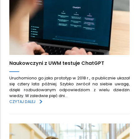
Naukowczyni z UWM testuje ChatGPT
Uruchomiono go jako prototyp w 2018 r., a publicznie ukazał
się cztery lata później. Szybko zwrócił na siebie uwagę,
dzięki rozbudowanym odpowiedziom z wielu dziedzin
wiedzy. W zaledwie pięć dni…
>
CZYTAJ DALEJ