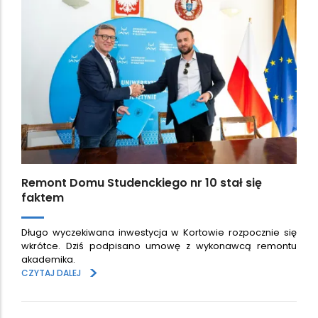
Remont Domu Studenckiego nr 10 stał się
faktem
Długo wyczekiwana inwestycja w Kortowie rozpocznie się
wkrótce. Dziś podpisano umowę z wykonawcą remontu
akademika.
>
CZYTAJ DALEJ