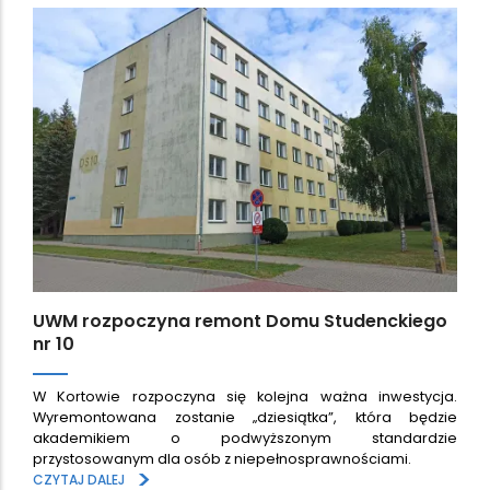
UWM rozpoczyna remont Domu Studenckiego
nr 10
W Kortowie rozpoczyna się kolejna ważna inwestycja.
Wyremontowana zostanie „dziesiątka”, która będzie
akademikiem o podwyższonym standardzie
przystosowanym dla osób z niepełnosprawnościami.
>
CZYTAJ DALEJ