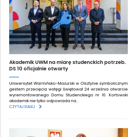
Akademik UWM na miarę studenckich potrzeb.
DS 10 oficjalnie otwarty
Uniwersytet Warmińsko-Mazurski w Olsztynie symbolicznym
gestem przecięcia wstęgi świętował 24 września otwarcie
wyremontowanego Domu Studenckiego nr 10. Kortowski
akademik nie tylko odpowiada na…
>
CZYTAJ DALEJ