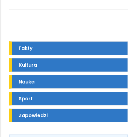
Fakty
Kultura
Nauka
Sport
Zapowiedzi