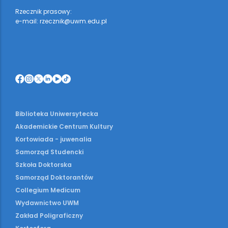
Rzecznik prasowy:
e-mail: rzecznik@uwm.edu.pl
Biblioteka Uniwersytecka
Akademickie Centrum Kultury
Kortowiada - juwenalia
Samorząd Studencki
Szkoła Doktorska
Samorząd Doktorantów
Collegium Medicum
Wydawnictwo UWM
Zakład Poligraficzny