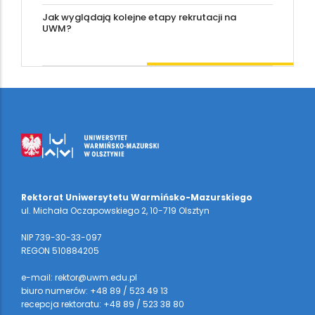
Jak wyglądają kolejne etapy rekrutacji na
UWM?
Rektorat Uniwersytetu Warmińsko-Mazurskiego
ul. Michała Oczapowskiego 2, 10-719 Olsztyn
NIP 739-30-33-097
REGON 510884205
e-mail: rektor@uwm.edu.pl
biuro numerów: +48 89 / 523 49 13
recepcja rektoratu: +48 89 / 523 38 80