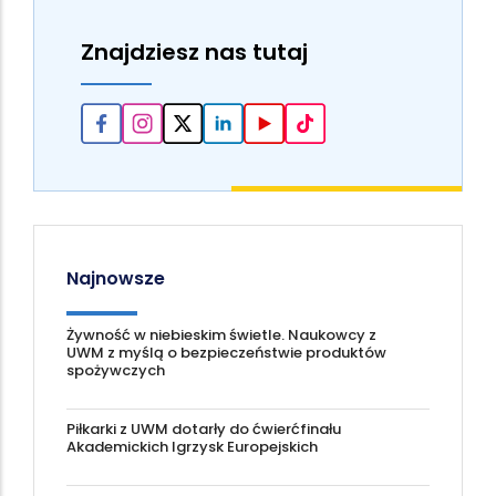
Znajdziesz nas tutaj
Najnowsze
Żywność w niebieskim świetle. Naukowcy z
UWM z myślą o bezpieczeństwie produktów
spożywczych
Piłkarki z UWM dotarły do ćwierćfinału
Akademickich Igrzysk Europejskich