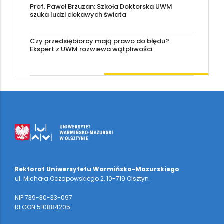
Prof. Paweł Brzuzan: Szkoła Doktorska UWM
szuka ludzi ciekawych świata
Czy przedsiębiorcy mają prawo do błędu?
Ekspert z UWM rozwiewa wątpliwości
Rektorat Uniwersytetu Warmińsko-Mazurskiego
ul. Michała Oczapowskiego 2, 10-719 Olsztyn
NIP 739-30-33-097
REGON 510884205