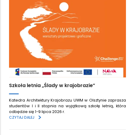
Szkoła letnia „Ślady w krajobrazie”
Katedra Architektury Krajobrazu UWM w Olsztynie zaprasza
studentów I i II stopnia na wyjątkową szkołę letnią, która
odbędzie się 1-9 lipca 2026 r.
>
CZYTAJ DALEJ