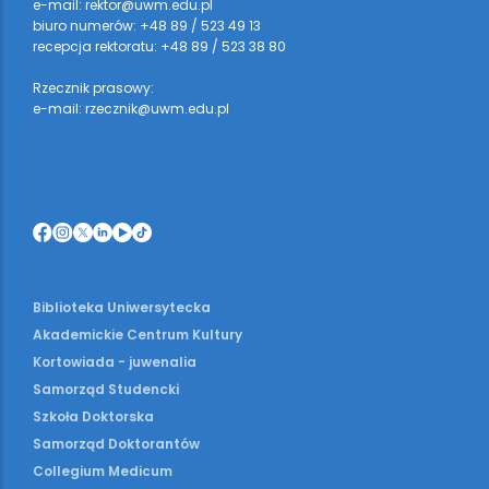
e-mail: rektor@uwm.edu.pl
biuro numerów: +48 89 / 523 49 13
recepcja rektoratu: +48 89 / 523 38 80
Rzecznik prasowy:
e-mail: rzecznik@uwm.edu.pl
Biblioteka Uniwersytecka
Akademickie Centrum Kultury
Kortowiada - juwenalia
Samorząd Studencki
Szkoła Doktorska
Samorząd Doktorantów
Collegium Medicum