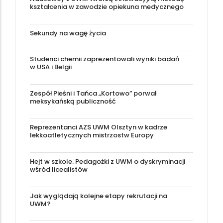
kształcenia w zawodzie opiekuna medycznego
Sekundy na wagę życia
Studenci chemii zaprezentowali wyniki badań
w USA i Belgii
Zespół Pieśni i Tańca „Kortowo” porwał
meksykańską publiczność
Reprezentanci AZS UWM Olsztyn w kadrze
lekkoatletycznych mistrzostw Europy
Hejt w szkole. Pedagożki z UWM o dyskryminacji
wśród licealistów
Jak wyglądają kolejne etapy rekrutacji na
UWM?