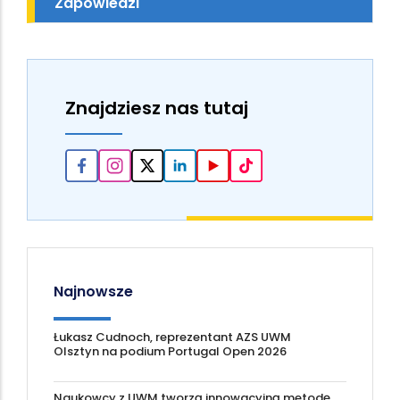
Zapowiedzi
Znajdziesz nas tutaj
Najnowsze
Łukasz Cudnoch, reprezentant AZS UWM
Olsztyn na podium Portugal Open 2026
Naukowcy z UWM tworzą innowacyjną metodę