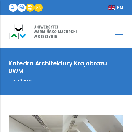
Katedra Architektury Krajobrazu
UWM
Breadcrumb
Strona Startowa