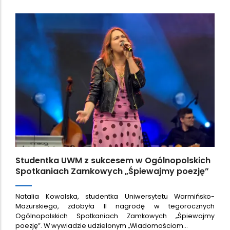
Studentka UWM z sukcesem w Ogólnopolskich
Spotkaniach Zamkowych „Śpiewajmy poezję”
Natalia Kowalska, studentka Uniwersytetu Warmińsko-
Mazurskiego, zdobyła II nagrodę w tegorocznych
Ogólnopolskich Spotkaniach Zamkowych „Śpiewajmy
poezję”. W wywiadzie udzielonym „Wiadomościom…