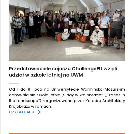
Przedstawieciele sojuszu ChallengeEU wzięli
udział w szkole letniej na UWM
Od 1 do 9 lipca na Uniwersytecie Warmińsko-Mazurskim
odbywała się szkoła letnia „Ślady w krajobrazie” („Traces in
the Landscape”) zorganizowana przez Katedrę Architektury
Krajobrazu w ramach…
>
CZYTAJ DALEJ