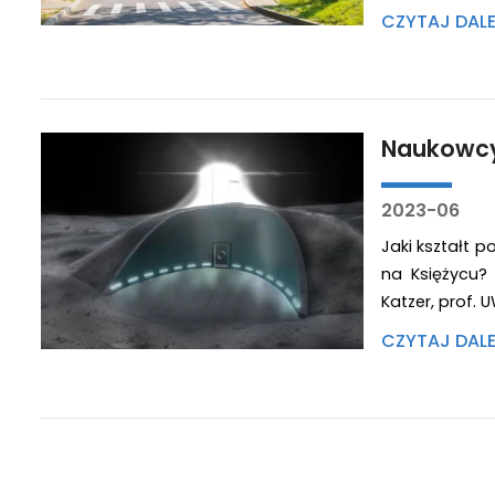
CZYTAJ DAL
Naukowcy
2023-06
Jaki kształt p
na Księżycu?
Katzer, prof. 
CZYTAJ DAL