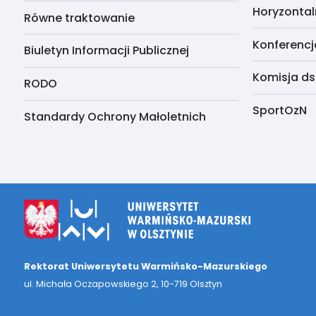
Horyzontal
Równe traktowanie
Konferencj
Biuletyn Informacji Publicznej
Komisja ds
RODO
SportOzN
Standardy Ochrony Małoletnich
Rektorat Uniwersytetu Warmińsko-Mazurskiego
ul. Michała Oczapowskiego 2, 10-719 Olsztyn