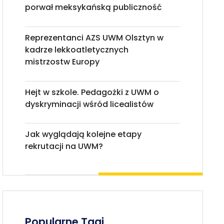
porwał meksykańską publiczność
Reprezentanci AZS UWM Olsztyn w
kadrze lekkoatletycznych
mistrzostw Europy
Hejt w szkole. Pedagożki z UWM o
dyskryminacji wśród licealistów
Jak wyglądają kolejne etapy
rekrutacji na UWM?
Popularne Tagi