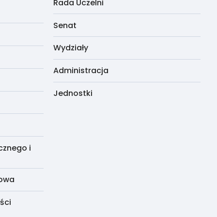
Rada Uczelni
Senat
Wydziały
Administracja
Jednostki
cznego i
dowa
ści