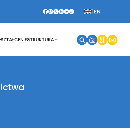
Kształcenie
Struktura
KSZTAŁCENIE
STRUKTURA
nictwa