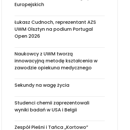
Europejskich
Łukasz Cudnoch, reprezentant AZS
UWM Olsztyn na podium Portugal
Open 2026
Naukowcy z UWM tworzą
innowacyjną metodę kształcenia w
zawodzie opiekuna medycznego
Sekundy na wagę życia
Studenci chemii zaprezentowali
wyniki badań w USA i Belgii
Zespół Pieśni i Tańca „Kortowo”