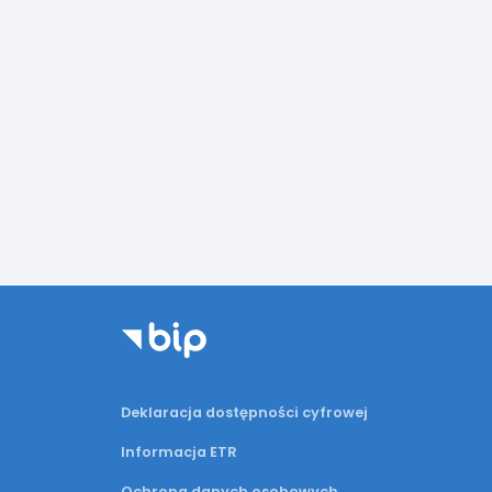
Deklaracja dostępności cyfrowej
Informacja ETR
Ochrona danych osobowych