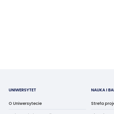
UNIWERSYTET
NAUKA I B
O Uniwersytecie
Strefa pro