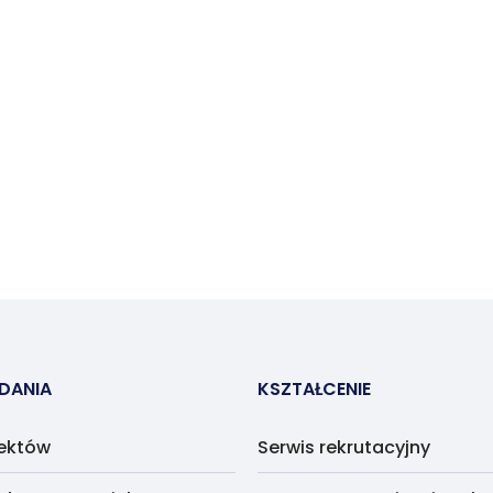
ADANIA
KSZTAŁCENIE
jektów
Serwis rekrutacyjny