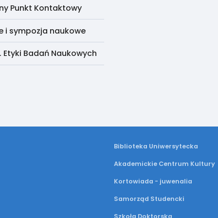
ny Punkt Kontaktowy
e i sympozja naukowe
. Etyki Badań Naukowych
Biblioteka Uniwersytecka
Akademickie Centrum Kultury
Kortowiada - juwenalia
Samorząd Studencki
Szkoła Doktorska