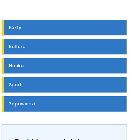
Fakty
Kultura
Nauka
Sport
Zapowiedzi