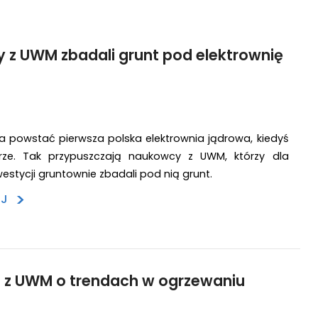
z UWM zbadali grunt pod elektrownię
 powstać pierwsza polska elektrownia jądrowa, kiedyś
ze. Tak przypuszczają naukowcy z UWM, którzy dla
westycji gruntownie zbadali pod nią grunt.
>
EJ
 z UWM o trendach w ogrzewaniu