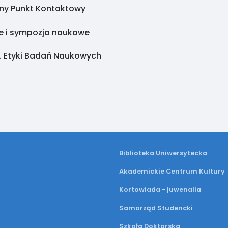
ny Punkt Kontaktowy
e i sympozja naukowe
. Etyki Badań Naukowych
Biblioteka Uniwersytecka
Akademickie Centrum Kultury
Kortowiada - juwenalia
Samorząd Studencki
Szkoła Doktorska