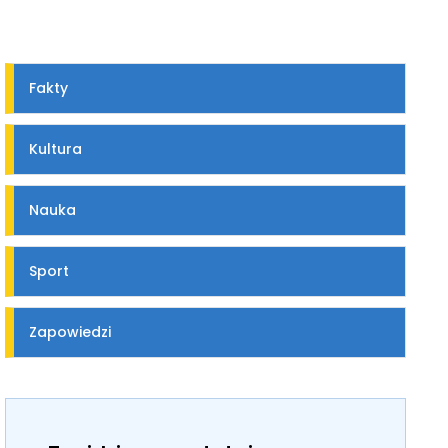
Fakty
Kultura
Nauka
Sport
Zapowiedzi