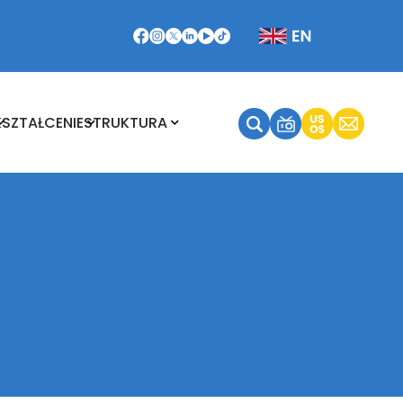
Kształcenie
Struktura
KSZTAŁCENIE
STRUKTURA