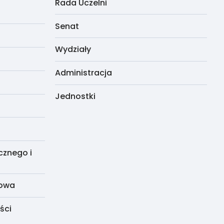
Rada Uczelni
Senat
Wydziały
Administracja
Jednostki
cznego i
dowa
ści