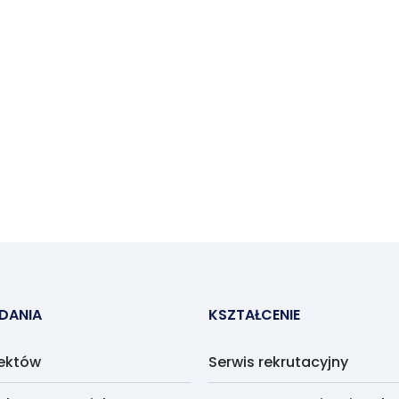
ADANIA
KSZTAŁCENIE
jektów
Serwis rekrutacyjny