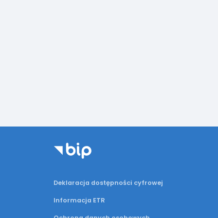
Deklaracja dostępności cyfrowej
Informacja ETR
Ochrona danych osobowych