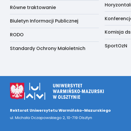
Horyzontal
Równe traktowanie
Konferencj
Biuletyn Informacji Publicznej
Komisja ds
RODO
SportOzN
Standardy Ochrony Małoletnich
Rektorat Uniwersytetu Warmińsko-Mazurskiego
ul. Michała Oczapowskiego 2, 10-719 Olsztyn