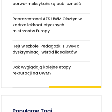
porwał meksykańską publiczność
Reprezentanci AZS UWM Olsztyn w
kadrze lekkoatletycznych
mistrzostw Europy
Hejt w szkole. Pedagożki z UWM o
dyskryminacji wśród licealistów
Jak wyglądają kolejne etapy
rekrutacji na UWM?
Popularne Tagi