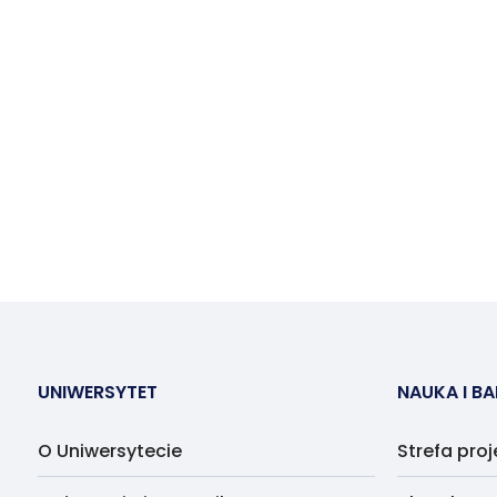
UNIWERSYTET
NAUKA I B
O Uniwersytecie
Strefa pro