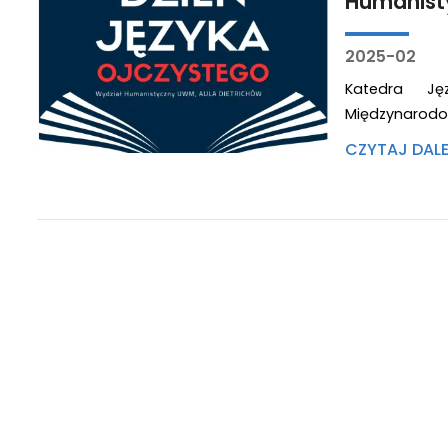
Humanis
2025-02
Katedra J
Międzynarodo
CZYTAJ DAL