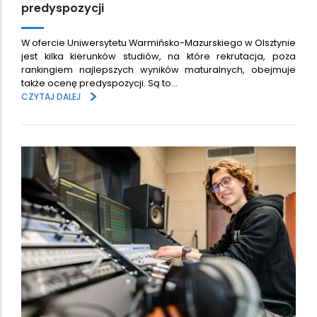
predyspozycji
W ofercie Uniwersytetu Warmińsko-Mazurskiego w Olsztynie
jest kilka kierunków studiów, na które rekrutacja, poza
rankingiem najlepszych wyników maturalnych, obejmuje
także ocenę predyspozycji. Są to…
>
CZYTAJ DALEJ