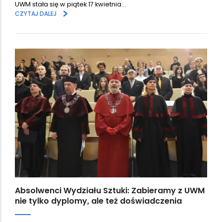
UWM stała się w piątek 17 kwietnia…
>
CZYTAJ DALEJ
Absolwenci Wydziału Sztuki: Zabieramy z UWM
nie tylko dyplomy, ale też doświadczenia