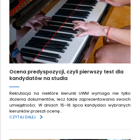
Ocena predyspozycji, czyli pierwszy test dla
kandydatów na studia
Rekrutacja na niektóre kierunki UWM wymaga nie tylko
złożenia dokumentów, lecz także zaprezentowania swoich
umiejętności. W dniach 15–16 lipca kandydaci wybranych
kierunków przeszli ocenę…
>
CZYTAJ DALEJ