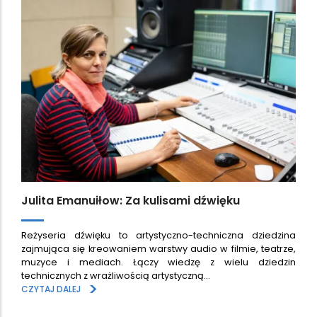
Julita Emanuiłow: Za kulisami dźwięku
Reżyseria dźwięku to artystyczno-techniczna dziedzina
zajmująca się kreowaniem warstwy audio w filmie, teatrze,
muzyce i mediach. Łączy wiedzę z wielu dziedzin
technicznych z wrażliwością artystyczną…
>
CZYTAJ DALEJ