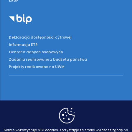
KRUP
Deklaracja dostępności cyfrowej
Informacja ETR
Ochrona danych osobowych
Zadania realizowane z budżetu państwa
Projekty realizowane na UWM
Serwis wykorzystuje pliki cookies.
Korzystając ze strony wyrażasz zgodę na