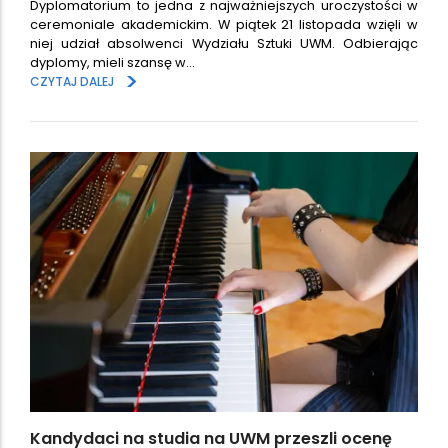
Dyplomatorium to jedna z najważniejszych uroczystości w
ceremoniale akademickim. W piątek 21 listopada wzięli w
niej udział absolwenci Wydziału Sztuki UWM. Odbierając
dyplomy, mieli szansę w…
>
CZYTAJ DALEJ
Kandydaci na studia na UWM przeszli ocenę