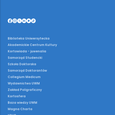
Biblioteka Uniwersytecka
Akademickie Centrum Kultury
Kortowiada - juwenalia
Samorząd Studencki
Szkoła Doktorska
Samorząd Doktorantów
Collegium Medicum
Wydawnictwo UWM
Zakład Poligraficzny
Kortosfera
Baza wiedzy UWM
Magna Charta