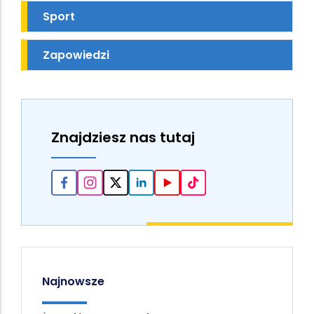
Sport
Zapowiedzi
Znajdziesz nas tutaj
Najnowsze