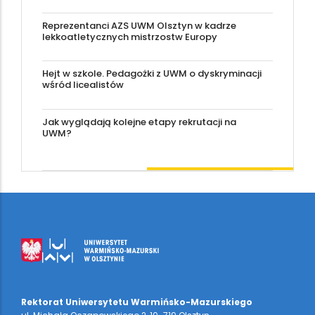
Reprezentanci AZS UWM Olsztyn w kadrze
lekkoatletycznych mistrzostw Europy
Hejt w szkole. Pedagożki z UWM o dyskryminacji
wśród licealistów
Jak wyglądają kolejne etapy rekrutacji na
UWM?
Rektorat Uniwersytetu Warmińsko-Mazurskiego