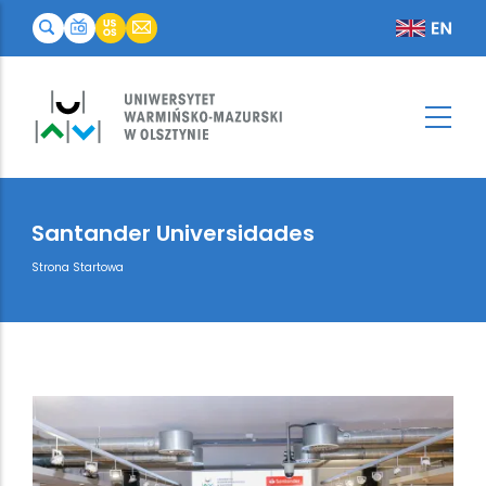
Santander Universidades
Breadcrumb
Strona Startowa