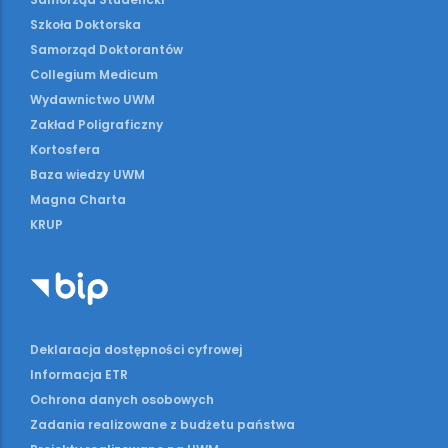
Szkoła Doktorska
Samorząd Doktorantów
Collegium Medicum
Wydawnictwo UWM
Zakład Poligraficzny
Kortosfera
Baza wiedzy UWM
Magna Charta
KRUP
Deklaracja dostępności cyfrowej
Informacja ETR
Ochrona danych osobowych
Zadania realizowane z budżetu państwa