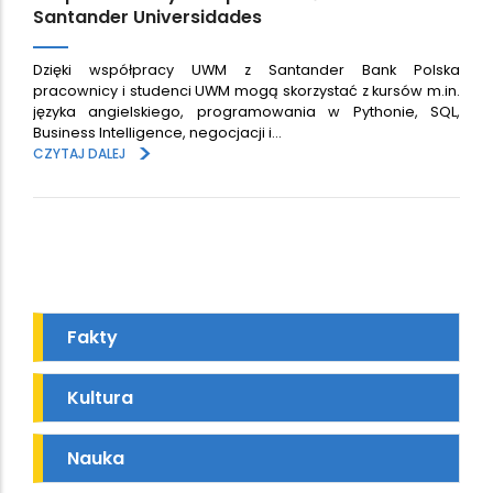
Santander Universidades
Dzięki współpracy UWM z Santander Bank Polska
pracownicy i studenci UWM mogą skorzystać z kursów m.in.
języka angielskiego, programowania w Pythonie, SQL,
Business Intelligence, negocjacji i…
>
CZYTAJ DALEJ
Fakty
Kultura
Nauka