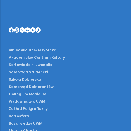
Biblioteka Uniwersytecka
Akademickie Centrum Kultury
Kortowiada - juwenalia
Samorząd Studencki
Szkoła Doktorska
Samorząd Doktorantów
Collegium Medicum
Wydawnictwo UWM
Zakład Poligraficzny
Kortosfera
Baza wiedzy UWM
Magna Charta