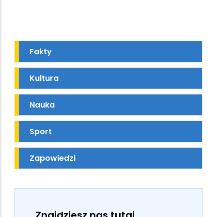
Fakty
Kultura
Nauka
Sport
Zapowiedzi
Znajdziesz nas tutaj