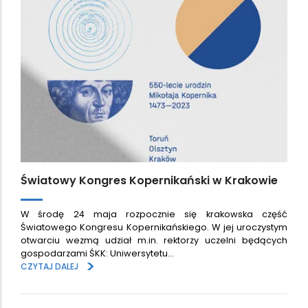
Światowy Kongres Kopernikański w Krakowie
W środę 24 maja rozpocznie się krakowska część
Światowego Kongresu Kopernikańskiego. W jej uroczystym
otwarciu wezmą udział m.in. rektorzy uczelni będących
gospodarzami ŚKK: Uniwersytetu…
>
CZYTAJ DALEJ